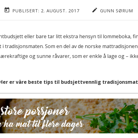
PUBLISERT: 2. AUGUST. 2017
GUNN SØRUM
tbudsjett eller bare tar litt ekstra hensyn til lommeboka, 
i tradisjonsmaten. Som en del av de norske mattradisjonen
 bærekraftige og sunne råvarer, som er enkle å lage og – ikke
Her er våre beste tips til budsjettvennlig tradisjonsmat