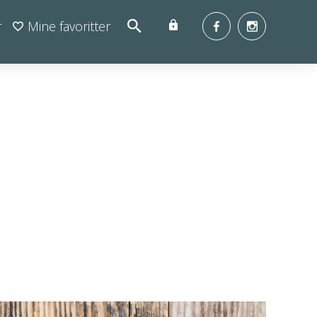
r
Mine favoritter