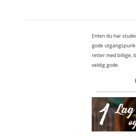
Enten du har studen
gode utgangspunkt 
retter med billige,
veldig gode.