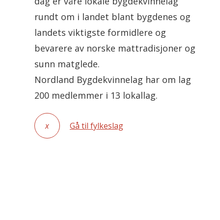
dag er våre lokale bygdekvinnelag
rundt om i landet blant bygdenes og
landets viktigste formidlere og
bevarere av norske mattradisjoner og
sunn matglede.
Nordland Bygdekvinnelag har om lag
200 medlemmer i 13 lokallag.
x
Gå til fylkeslag