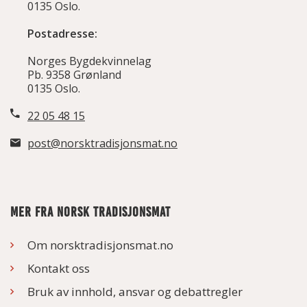
0135 Oslo.
Postadresse:
Norges Bygdekvinnelag
Pb. 9358 Grønland
0135 Oslo.
22 05 48 15
post@norsktradisjonsmat.no
MER FRA NORSK TRADISJONSMAT
Om norsktradisjonsmat.no
Kontakt oss
Bruk av innhold, ansvar og debattregler