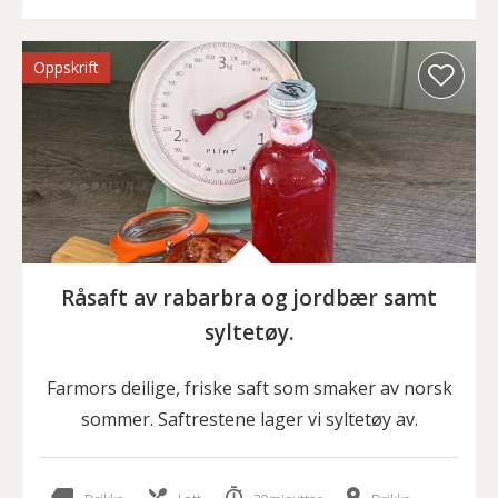
Oppskrift
Råsaft av rabarbra og jordbær samt
syltetøy.
Farmors deilige, friske saft som smaker av norsk
sommer. Saftrestene lager vi syltetøy av.