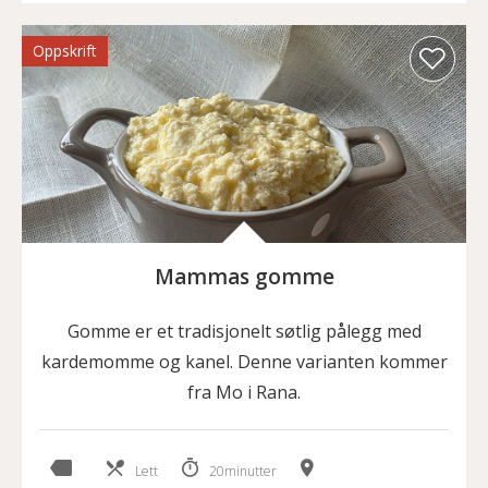
Oppskrift
Mammas gomme
Gomme er et tradisjonelt søtlig pålegg med
kardemomme og kanel. Denne varianten kommer
fra Mo i Rana.
Lett
20minutter