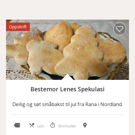
Oppskrift
Bestemor Lenes Spekulasi
Deilig og søt småbakst til jul fra Rana i Nordland.
Lett
30minutter