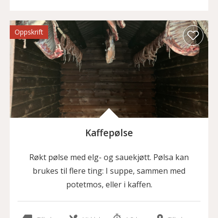
Oppskrift
Kaffepølse
Røkt pølse med elg- og sauekjøtt. Pølsa kan
brukes til flere ting: I suppe, sammen med
potetmos, eller i kaffen.