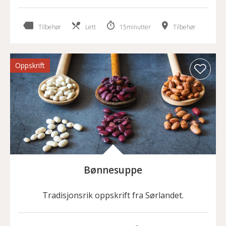
Tilbehør
Lett
15minutter
Tilbehør
Oppskrift
Bønnesuppe
Tradisjonsrik oppskrift fra Sørlandet.