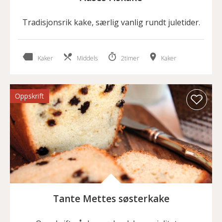
Tradisjonsrik kake, særlig vanlig rundt juletider.
Kaker
Middels
2timer
Kaker
Oppskrift
Tante Mettes søsterkake