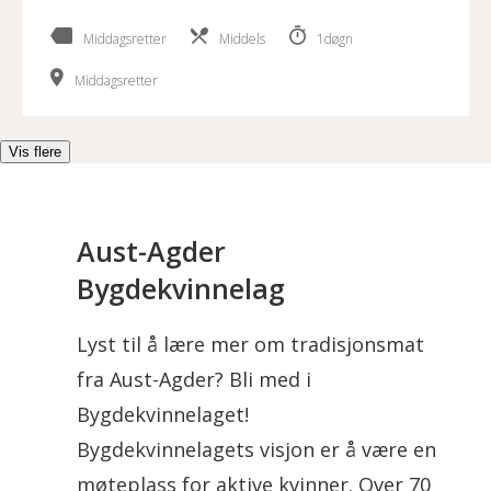
Middagsretter
Middels
1døgn
Middagsretter
Vis flere
Aust-Agder
Bygdekvinnelag
Lyst til å lære mer om tradisjonsmat
fra Aust-Agder? Bli med i
Bygdekvinnelaget!
Bygdekvinnelagets visjon er å være en
møteplass for aktive kvinner. Over 70