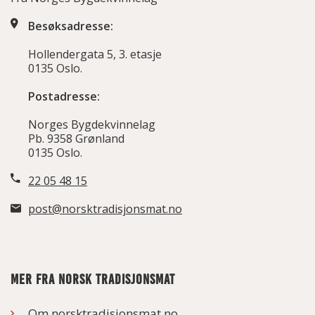
Besøksadresse:
Hollendergata 5, 3. etasje
0135 Oslo.
Postadresse:
Norges Bygdekvinnelag
Pb. 9358 Grønland
0135 Oslo.
22 05 48 15
post@norsktradisjonsmat.no
MER FRA NORSK TRADISJONSMAT
Om norsktradisjonsmat.no