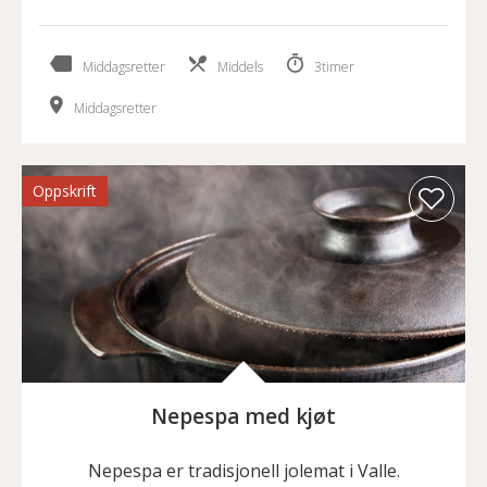
Middagsretter
Middels
3timer
Middagsretter
Oppskrift
Nepespa med kjøt
Nepespa er tradisjonell jolemat i Valle.