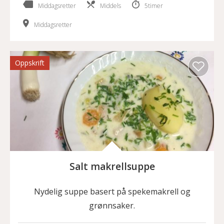
Middagsretter
Middels
5timer
Middagsretter
Oppskrift
Salt makrellsuppe
Nydelig suppe basert på spekemakrell og
grønnsaker.