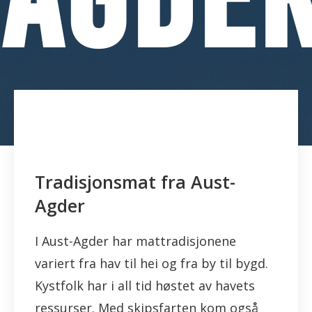
Tradisjonsmat fra Aust-
Agder
I Aust-Agder har mattradisjonene
variert fra hav til hei og fra by til bygd.
Kystfolk har i all tid høstet av havets
ressurser. Med skipsfarten kom også