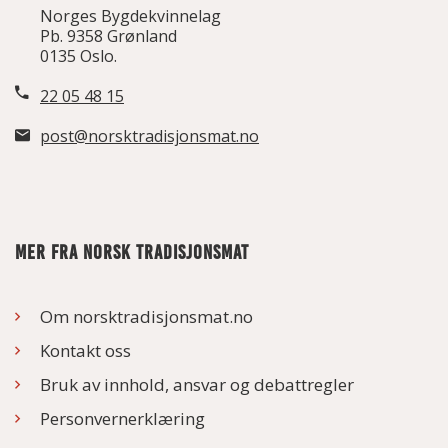
Norges Bygdekvinnelag
Pb. 9358 Grønland
0135 Oslo.
22 05 48 15
post@norsktradisjonsmat.no
MER FRA NORSK TRADISJONSMAT
Om norsktradisjonsmat.no
Kontakt oss
Bruk av innhold, ansvar og debattregler
Personvernerklæring