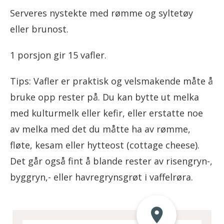
Serveres nystekte med rømme og syltetøy
eller brunost.
1 porsjon gir 15 vafler.
Tips: Vafler er praktisk og velsmakende måte å
bruke opp rester på. Du kan bytte ut melka
med kulturmelk eller kefir, eller erstatte noe
av melka med det du måtte ha av rømme,
fløte, kesam eller hytteost (cottage cheese).
Det går også fint å blande rester av risengryn-,
byggryn,- eller havregrynsgrøt i vaffelrøra.