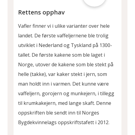
Rettens opphav
Vafler finner vi i ulike varianter over hele
landet. De første vaffeljernene ble trolig
utviklet i Nederland og Tyskland på 1300-
tallet. De første kakene som ble laget i
Norge, utover de kakene som ble stekt på
helle (takke), var kaker stekt i jern, som
man holdt inn i varmen. Det kunne være
vaffeljern, gorojern og munkejern, i tillegg
til krumkakejern, med lange skaft. Denne
oppskriften ble sendt inn til Norges
Bygdekvinnelags oppskriftstafett i 2012.