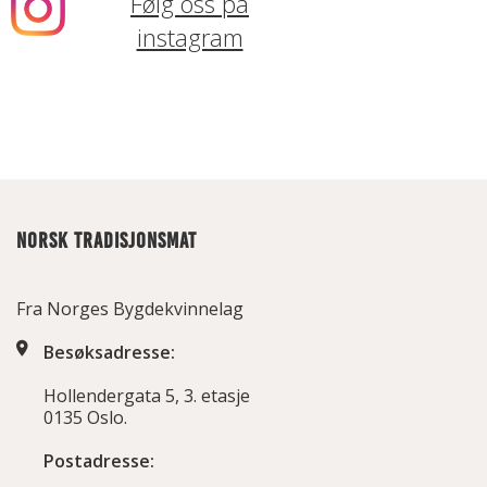
Følg oss på
instagram
NORSK TRADISJONSMAT
Fra Norges Bygdekvinnelag
Besøksadresse:
Hollendergata 5, 3. etasje
0135 Oslo.
Postadresse: