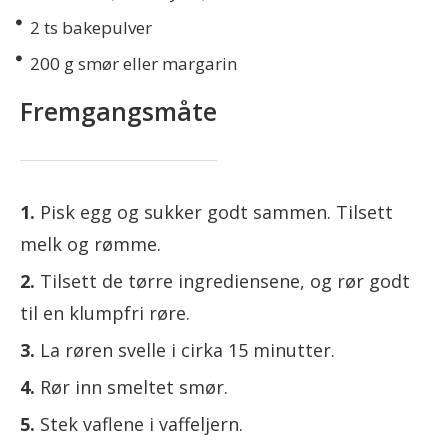
2
ts bakepulver
200
g smør eller margarin
Fremgangsmåte
Pisk egg og sukker godt sammen. Tilsett
melk og rømme.
Tilsett de tørre ingrediensene, og rør godt
til en klumpfri røre.
La røren svelle i cirka 15 minutter.
Rør inn smeltet smør.
Stek vaflene i vaffeljern.