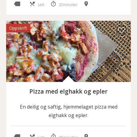
Lett
20minutter
Oppskrift
Pizza med elghakk og epler
En deilig og saftig, hjemmelaget pizza med
elghakk og epler.