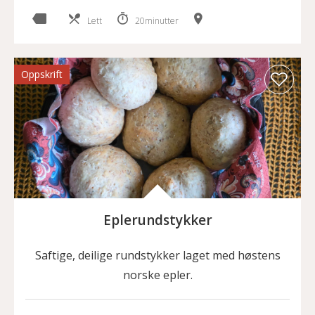
Lett
20minutter
Oppskrift
Eplerundstykker
Saftige, deilige rundstykker laget med høstens
norske epler.