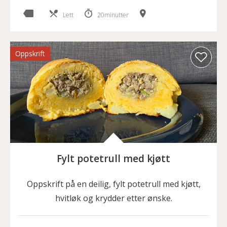
Lett
20minutter
Oppskrift
Fylt potetrull med kjøtt
Oppskrift på en deilig, fylt potetrull med kjøtt,
hvitløk og krydder etter ønske.