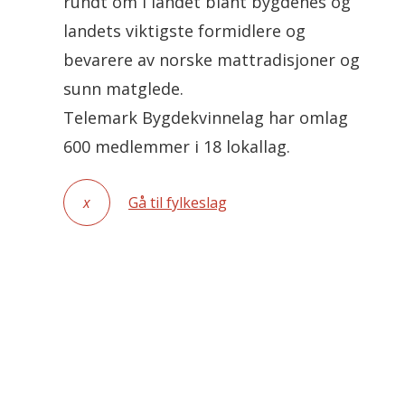
rundt om i landet blant bygdenes og
landets viktigste formidlere og
bevarere av norske mattradisjoner og
sunn matglede.
Telemark Bygdekvinnelag har omlag
600 medlemmer i 18 lokallag.
x
Gå til fylkeslag