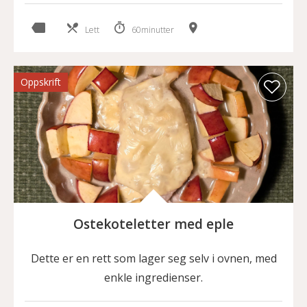
Lett
60minutter
Oppskrift
Ostekoteletter med eple
Dette er en rett som lager seg selv i ovnen, med
enkle ingredienser.