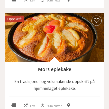
Lett
20minutter
Oppskrift
Mors eplekake
En tradisjonell og velsmakende oppskrift på
hjemmelaget eplekake.
Lett
50minutter