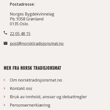
Postadresse:
Norges Bygdekvinnelag
Pb. 9358 Grønland
0135 Oslo.
22 05 48 15
post@norsktradisjonsmat.no
MER FRA NORSK TRADISJONSMAT
Om norsktradisjonsmat.no
Kontakt oss
Bruk av innhold, ansvar og debattregler
Personvernerklæring