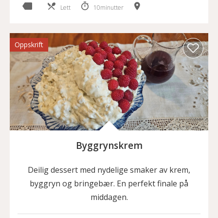
Lett
10minutter
Oppskrift
Byggrynskrem
Deilig dessert med nydelige smaker av krem,
byggryn og bringebær. En perfekt finale på
middagen.