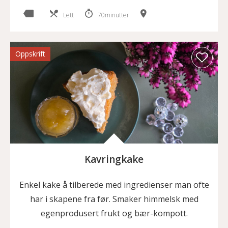
Lett
70minutter
Oppskrift
Kavringkake
Enkel kake å tilberede med ingredienser man ofte
har i skapene fra før. Smaker himmelsk med
egenprodusert frukt og bær-kompott.