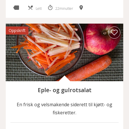
Lett
22minutter
Oppskrift
Eple- og gulrotsalat
En frisk og velsmakende siderett til kjøtt- og
fiskeretter.