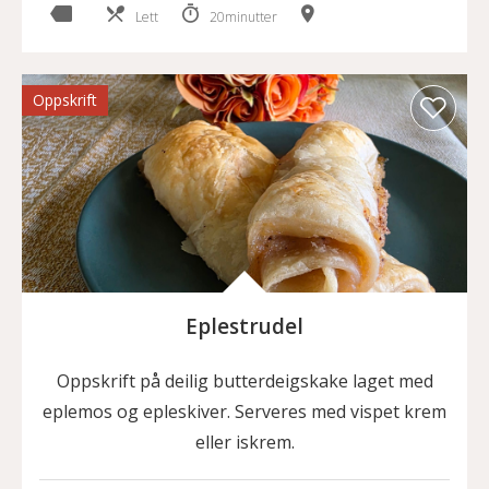
Lett
20minutter
Oppskrift
Eplestrudel
Oppskrift på deilig butterdeigskake laget med
eplemos og epleskiver. Serveres med vispet krem
eller iskrem.