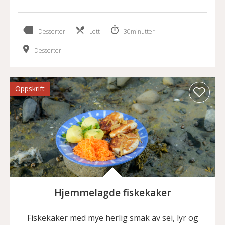
Desserter
Lett
30minutter
Desserter
Oppskrift
Hjemmelagde fiskekaker
Fiskekaker med mye herlig smak av sei, lyr og