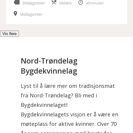
Middagsretter
Middels
45minutter
Middagsretter
Vis flere
Nord-Trøndelag
Bygdekvinnelag
Lyst til å lære mer om tradisjonsmat
fra Nord-Trøndelag? Bli med i
Bygdekvinnelaget!
Bygdekvinnelagets visjon er å være en
møteplass for aktive kvinner. Over 70