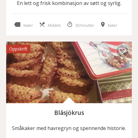
En lett og frisk kombinasjon av søtt og syrlig.
Kaker
Middels
30minutter
Kaker
Oppskrift
Blåsjökrus
Småkaker med havregryn og spennende historie.