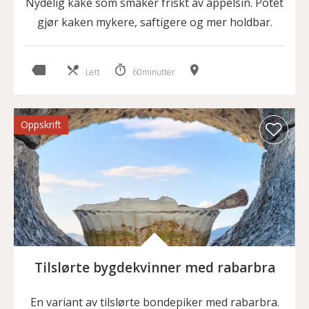
Nydelig kake som smaker friskt av appelsin. Potet
gjør kaken mykere, saftigere og mer holdbar.
Lett
60minutter
Oppskrift
Tilslørte bygdekvinner med rabarbra
En variant av tilslørte bondepiker med rabarbra.