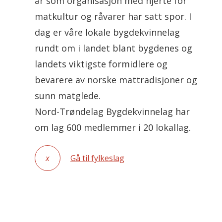
år som organisasjon med hjerte for
matkultur og råvarer har satt spor. I
dag er våre lokale bygdekvinnelag
rundt om i landet blant bygdenes og
landets viktigste formidlere og
bevarere av norske mattradisjoner og
sunn matglede.
Nord-Trøndelag Bygdekvinnelag har
om lag 600 medlemmer i 20 lokallag.
x
Gå til fylkeslag