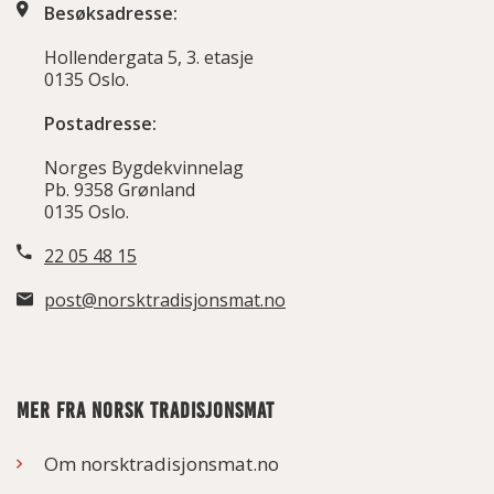
Besøksadresse:
Hollendergata 5, 3. etasje
0135 Oslo.
Postadresse:
Norges Bygdekvinnelag
Pb. 9358 Grønland
0135 Oslo.
22 05 48 15
post@norsktradisjonsmat.no
MER FRA NORSK TRADISJONSMAT
Om norsktradisjonsmat.no