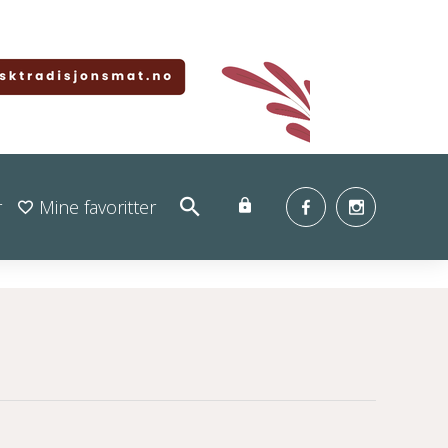
r
Mine favoritter