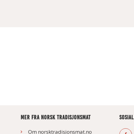
MER FRA NORSK TRADISJONSMAT
SOSIA
Om norsktradisjonsmat.no