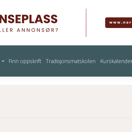
Finn oppskrift
Tradisjonsmatskolen
Kurskalende