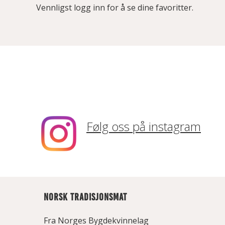
Vennligst logg inn for å se dine favoritter.
Følg oss på instagram
NORSK TRADISJONSMAT
Fra Norges Bygdekvinnelag