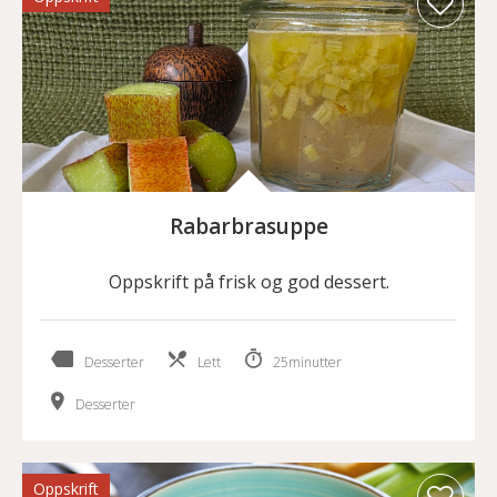
Rabarbrasuppe
Oppskrift på frisk og god dessert.
Desserter
Lett
25minutter
Desserter
Oppskrift