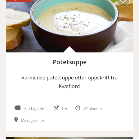
Potetsuppe
Varmende potetsuppe etter oppskrift fra
Kvæfjord.
Middagsretter
Lett
45minutter
Middagsretter