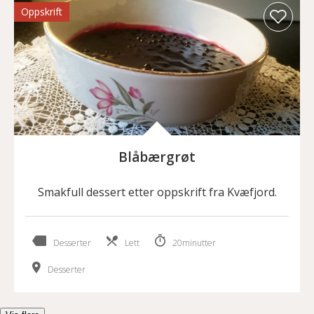
Oppskrift
Blåbærgrøt
Smakfull dessert etter oppskrift fra Kvæfjord.
Desserter
Lett
20minutter
Desserter