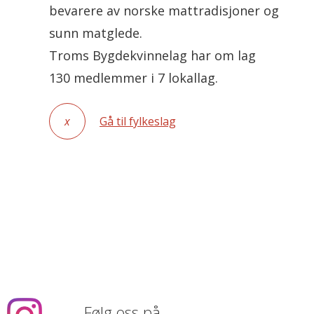
bevarere av norske mattradisjoner og
sunn matglede.
Troms Bygdekvinnelag har om lag
130 medlemmer i 7 lokallag.
x
Gå til fylkeslag
Følg oss på