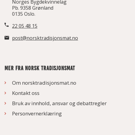
Norges Bygdekvinnelag
Pb. 9358 Grønland
0135 Oslo.
22 05 48 15
post@norsktradisjonsmat.no
MER FRA NORSK TRADISJONSMAT
Om norsktradisjonsmat.no
Kontakt oss
Bruk av innhold, ansvar og debattregler
Personvernerklæring