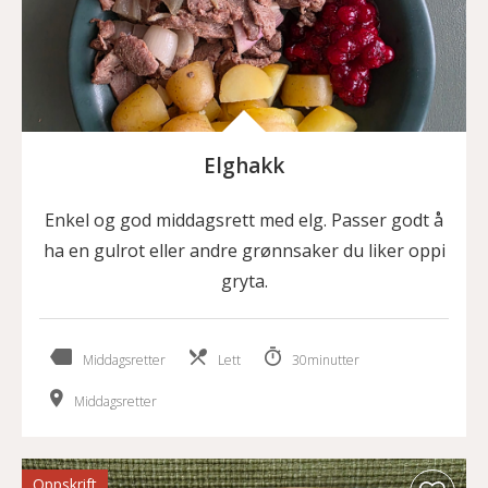
Elghakk
Enkel og god middagsrett med elg. Passer godt å
ha en gulrot eller andre grønnsaker du liker oppi
gryta.
Middagsretter
Lett
30minutter
Middagsretter
Oppskrift