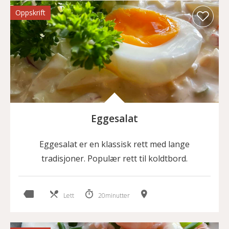
Oppskrift
Eggesalat
Eggesalat er en klassisk rett med lange
tradisjoner. Populær rett til koldtbord.
Lett
20minutter