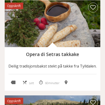
Oppskrift
Opera di Setras takkake
Deilig tradisjonsbakst stekt på takke fra Tylldalen.
Lett
60minutter
Oppskrift