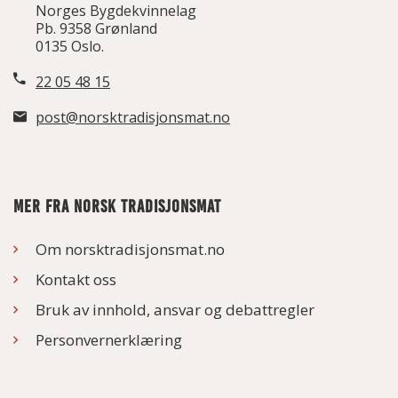
Norges Bygdekvinnelag
Pb. 9358 Grønland
0135 Oslo.
22 05 48 15
post@norsktradisjonsmat.no
MER FRA NORSK TRADISJONSMAT
Om norsktradisjonsmat.no
Kontakt oss
Bruk av innhold, ansvar og debattregler
Personvernerklæring