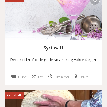
Syrinsaft
Det er tiden for de gode smaker og vakre farger.
Drikke
Lett
60minutter
Drikke
Oppskrift