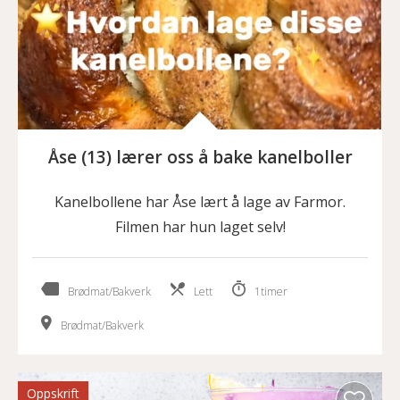
Åse (13) lærer oss å bake kanelboller
Kanelbollene har Åse lært å lage av Farmor.
Filmen har hun laget selv!
Brødmat/Bakverk
Lett
1timer
Brødmat/Bakverk
Oppskrift