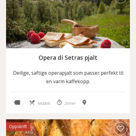
Opera di Setras pjalt
Deilige, saftige operapjalt som passer perfekt til
en varm kaffekopp.
Middels
2timer
Oppskrift