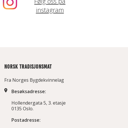
Følg oss på
instagram
NORSK TRADISJONSMAT
Fra Norges Bygdekvinnelag
Besøksadresse:
Hollendergata 5, 3. etasje
0135 Oslo.
Postadresse: