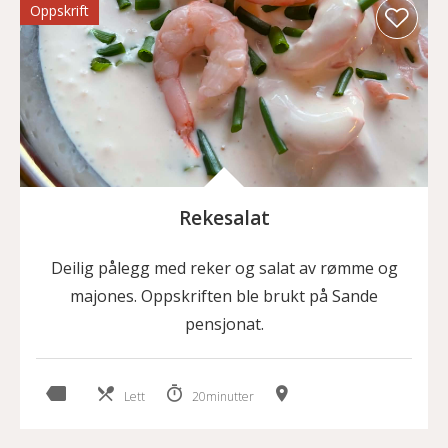
Oppskrift
Rekesalat
Deilig pålegg med reker og salat av rømme og
majones. Oppskriften ble brukt på Sande
pensjonat.
Lett
20minutter