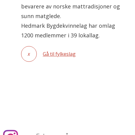
bevarere av norske mattradisjoner og
sunn matglede.
Hedmark Bygdekvinnelag har omlag
1200 medlemmer i 39 lokallag.
x
Gå til fylkeslag