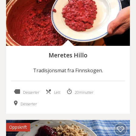
Meretes Hillo
Tradisjonsmat fra Finnskogen.
Desserter
Lett
20minutter
Desserter
Oppskrift