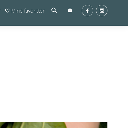
r
Mine favoritter