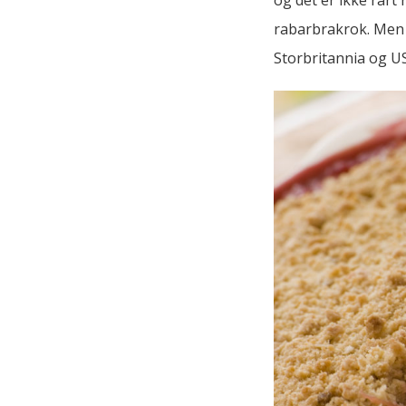
rabarbrakrok. Men d
Storbritannia og U