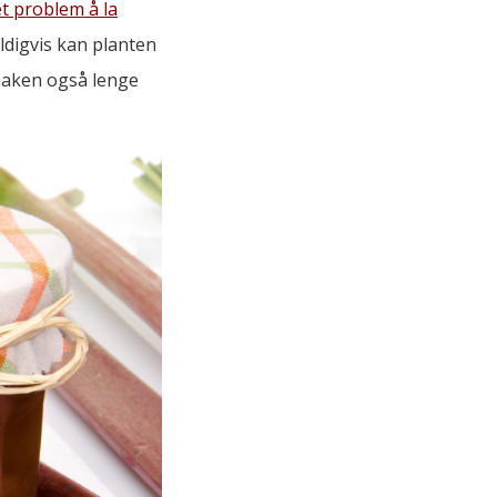
et problem å la
digvis kan planten
smaken også lenge