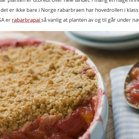
et er ikke bare i Norge rabarbraen har hovedrollen i klassi
SA er
rabarbrapai
så vanlig at planten av og til går under n