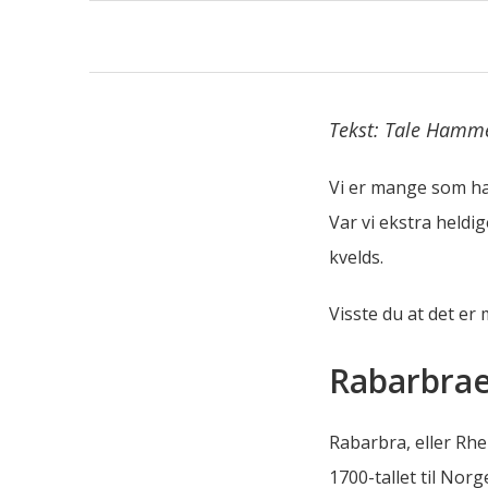
Tekst: Tale Hamme
Vi er mange som ha
Var vi ekstra heldi
kvelds.
Visste du at det e
Rabarbrae
Rabarbra, eller Rh
1700-tallet til Nor