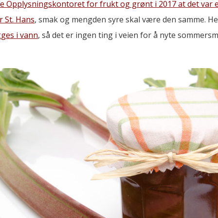
te Opplysningskontoret for frukt og grønt i 2017 at det var 
r St. Hans
, smak og mengden syre skal være den samme. Hel
gges i vann
, så det er ingen ting i veien for å nyte sommer