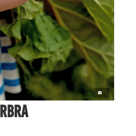
arbra