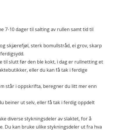
ne 7-10 dager til salting av rullen samt tid til
 og skjærefjøl, sterk bomullstråd, ei grov, skarp
 ferdigsydd.
e til slutt før den ble kokt, i dag er rullnetting et
aktebutikker, eller du kan få tak i ferdige
om står i oppskrifta, beregner du litt mer enn
einer ut selv, eller få tak i ferdig oppdelt
ke diverse stykningsdeler av slaktet, for å
e. Du kan bruke ulike stykningsdeler ut fra hva