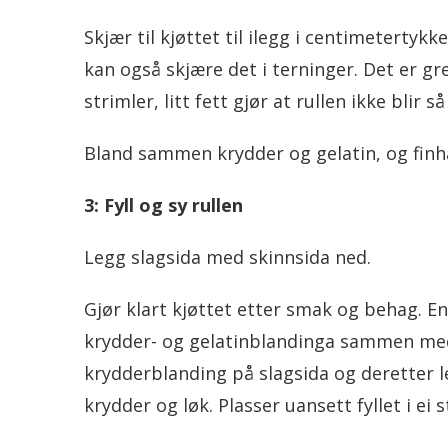
Skjær til kjøttet til ilegg i centimetertykk
kan også skjære det i terninger. Det er grei
strimler, litt fett gjør at rullen ikke blir så
Bland sammen krydder og gelatin, og finh
3: Fyll og sy rullen
Legg slagsida med skinnsida ned.
Gjør klart kjøttet etter smak og behag. E
krydder- og gelatinblandinga sammen med f
krydderblanding på slagsida og deretter l
krydder og løk. Plasser uansett fyllet i ei s