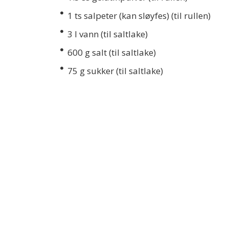
1
ts salpeter (kan sløyfes) (til rullen)
3
l vann (til saltlake)
600
g salt (til saltlake)
75
g sukker (til saltlake)