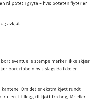
n rå potet i gryta – hvis poteten flyter er
 og avkjøl.
r bort eventuelle stempelmerker. Ikke skjær
kjær bort ribbein hvis slagsida ikke er
i kantene. Om det er ekstra kjøtt rundt
ullen, i tillegg til kjøtt fra bog, lår eller