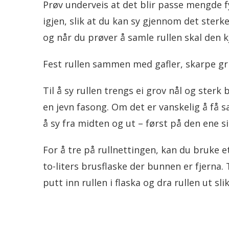
Prøv underveis at det blir passe mengde fyl
igjen, slik at du kan sy gjennom det sterke
og når du prøver å samle rullen skal den 
Fest rullen sammen med gafler, skarpe gril
Til å sy rullen trengs ei grov nål og sterk
en jevn fasong. Om det er vanskelig å få s
å sy fra midten og ut – først på den ene s
For å tre på rullnettingen, kan du bruke et 
to-liters brusflaske der bunnen er fjerna. T
putt inn rullen i flaska og dra rullen ut sl