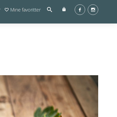
r
Mine favoritter