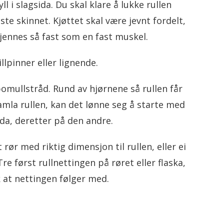
l i slagsida. Du skal klare å lukke rullen
ste skinnet. Kjøttet skal være jevnt fordelt,
kjennes så fast som en fast muskel.
lpinner eller lignende.
 bomullstråd. Rund av hjørnene så rullen får
amla rullen, kan det lønne seg å starte med
ida, deretter på den andre.
rør med riktig dimensjon til rullen, eller ei
re først rullnettingen på røret eller flaska,
ik at nettingen følger med.