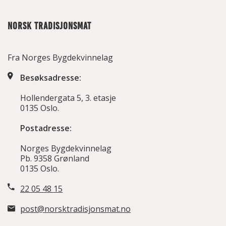
NORSK TRADISJONSMAT
Fra Norges Bygdekvinnelag
Besøksadresse:
Hollendergata 5, 3. etasje
0135 Oslo.
Postadresse:
Norges Bygdekvinnelag
Pb. 9358 Grønland
0135 Oslo.
22 05 48 15
post@norsktradisjonsmat.no