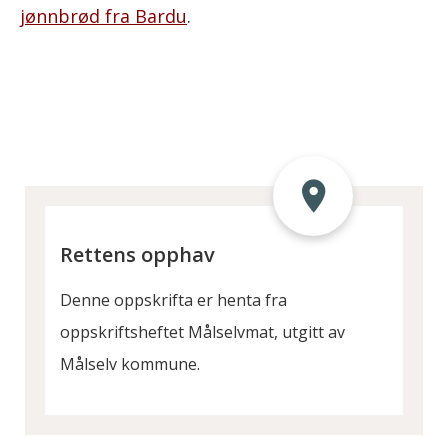
jønnbrød fra Bardu
.
Rettens opphav
Denne oppskrifta er henta fra
oppskriftsheftet Målselvmat, utgitt av
Målselv kommune.