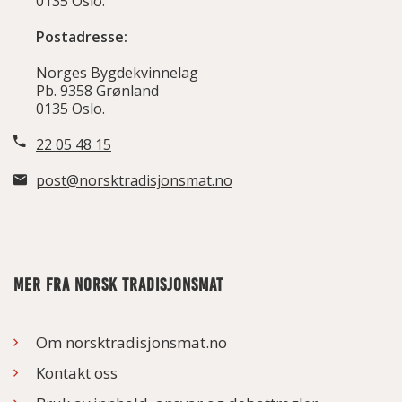
0135 Oslo.
Postadresse:
Norges Bygdekvinnelag
Pb. 9358 Grønland
0135 Oslo.
22 05 48 15
post@norsktradisjonsmat.no
MER FRA NORSK TRADISJONSMAT
Om norsktradisjonsmat.no
Kontakt oss