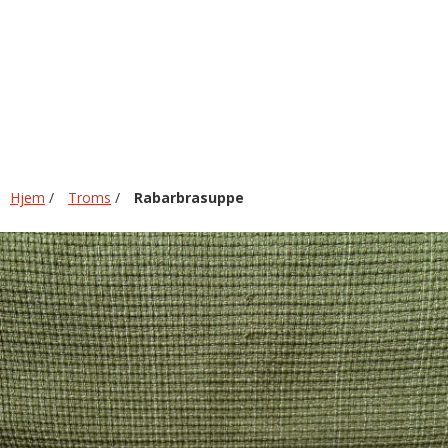
Hjem
/
Troms
/
Rabarbrasuppe