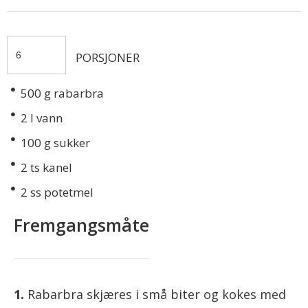
PORSJONER
500
g rabarbra
2
l vann
100
g sukker
2
ts kanel
2
ss potetmel
Fremgangsmåte
Rabarbra skjæres i små biter og kokes med