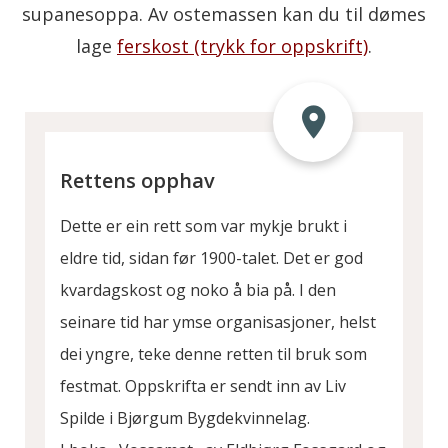
supanesoppa. Av ostemassen kan du til dømes
lage
ferskost (trykk for oppskrift)
.
Rettens opphav
Dette er ein rett som var mykje brukt i
eldre tid, sidan før 1900-talet. Det er god
kvardagskost og noko å bia på. I den
seinare tid har ymse organisasjoner, helst
dei yngre, teke denne retten til bruk som
festmat. Oppskrifta er sendt inn av Liv
Spilde i Bjørgum Bygdekvinnelag.