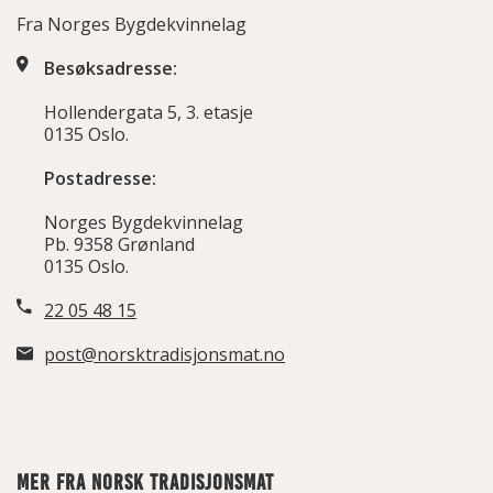
Fra Norges Bygdekvinnelag
Besøksadresse:
Hollendergata 5, 3. etasje
0135 Oslo.
Postadresse:
Norges Bygdekvinnelag
Pb. 9358 Grønland
0135 Oslo.
22 05 48 15
post@norsktradisjonsmat.no
MER FRA NORSK TRADISJONSMAT