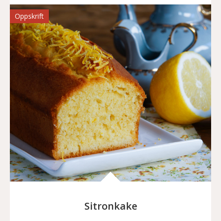
Oppskrift
Sitronkake