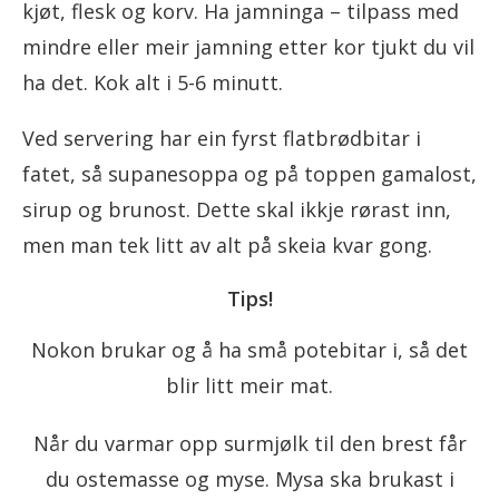
kjøt, flesk og korv. Ha jamninga – tilpass med
mindre eller meir jamning etter kor tjukt du vil
ha det. Kok alt i 5-6 minutt.
Ved servering har ein fyrst flatbrødbitar i
fatet, så supanesoppa og på toppen gamalost,
sirup og brunost. Dette skal ikkje rørast inn,
men man tek litt av alt på skeia kvar gong.
Tips!
Nokon brukar og å ha små potebitar i, så det
blir litt meir mat.
Når du varmar opp surmjølk til den brest får
du ostemasse og myse. Mysa ska brukast i