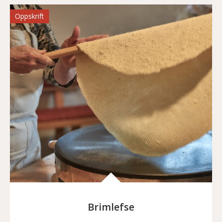
Oppskrift
Brimlefse