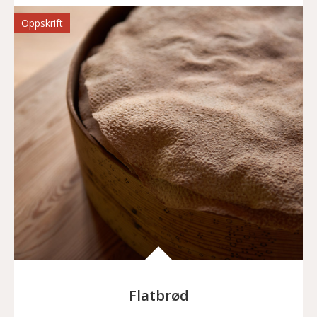
Oppskrift
Flatbrød