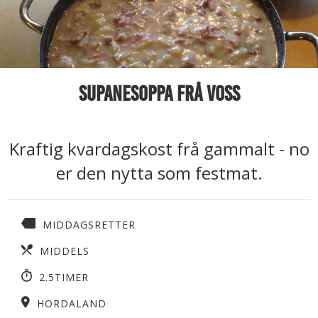
Supanesoppa frå Voss
Kraftig kvardagskost frå gammalt - no
er den nytta som festmat.
MIDDAGSRETTER
MIDDELS
2.5TIMER
HORDALAND