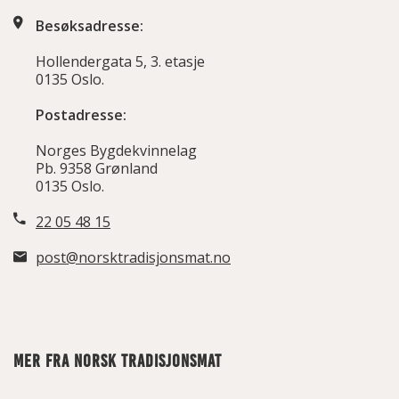
Besøksadresse:
Hollendergata 5, 3. etasje
0135 Oslo.
Postadresse:
Norges Bygdekvinnelag
Pb. 9358 Grønland
0135 Oslo.
22 05 48 15
post@norsktradisjonsmat.no
MER FRA NORSK TRADISJONSMAT