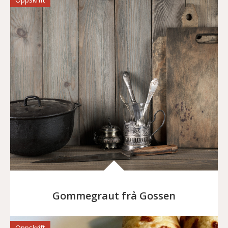
Gommegraut frå Gossen
Oppskrift