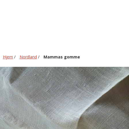
Hjem
/
Nordland
/
Mammas gomme