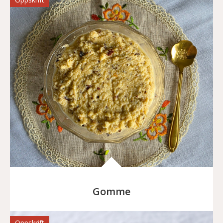
Gomme
Oppskrift