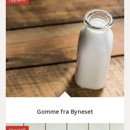
Gomme fra Byneset
Oppskrift