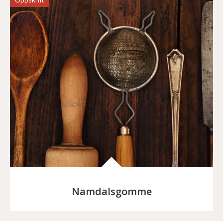
Namdalsgomme