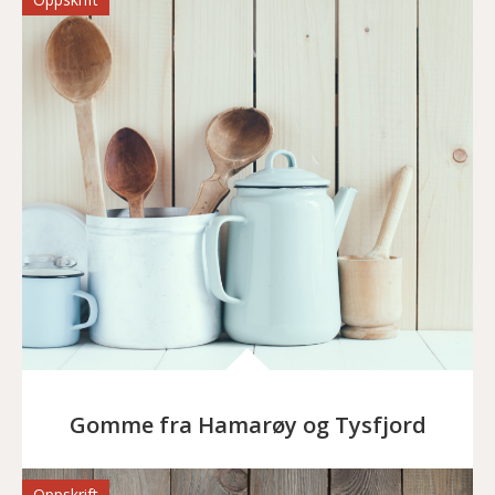
Gomme fra Hamarøy og Tysfjord
Oppskrift