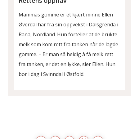
Rettens opphav
Mammas gomme er et kjært minne Ellen
Øverdal har fra sin oppvekst i Dalsgrenda i
Rana, Nordland. Hun forteller at de brukte
melk som kom rett fra tanken når de lagde
gomme. – Er man så heldig å få melk rett
fra tanken, er det en lykke, sier Ellen. Hun
bor i dag i Svinndal i Østfold.