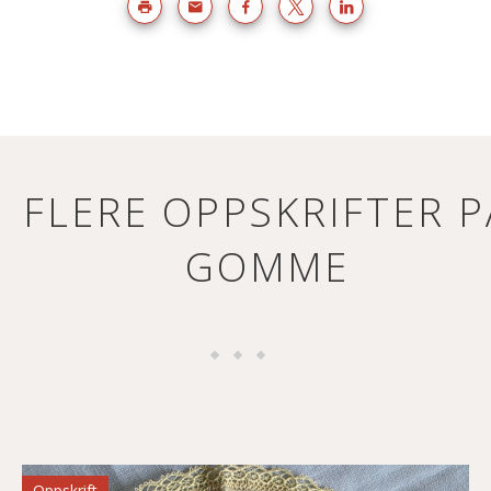
FLERE OPPSKRIFTER P
GOMME
Oppskrift