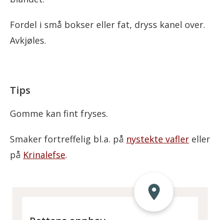
Fordel i små bokser eller fat, dryss kanel over.
Avkjøles.
Tips
Gomme kan fint fryses.
Smaker fortreffelig bl.a. på
nystekte vafler
eller
på
Krinalefse
.