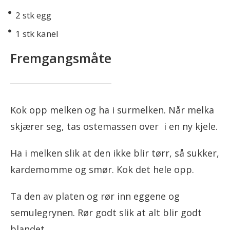
2
stk egg
1
stk kanel
Fremgangsmåte
Kok opp melken og ha i surmelken. Når melka
skjærer seg, tas ostemassen over i en ny kjele.
Ha i melken slik at den ikke blir tørr, så sukker,
kardemomme og smør. Kok det hele opp.
Ta den av platen og rør inn eggene og
semulegrynen. Rør godt slik at alt blir godt
blandet.