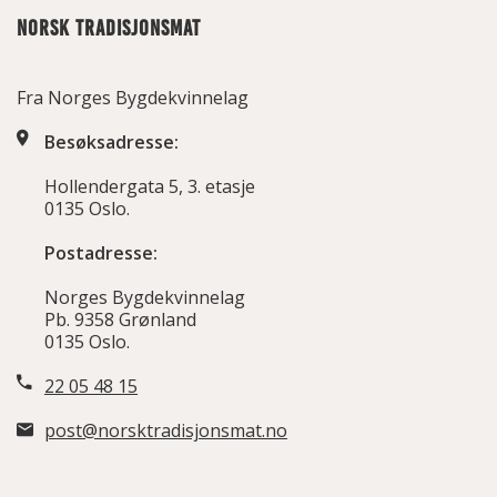
NORSK TRADISJONSMAT
Fra Norges Bygdekvinnelag
Besøksadresse:
Hollendergata 5, 3. etasje
0135 Oslo.
Postadresse:
Norges Bygdekvinnelag
Pb. 9358 Grønland
0135 Oslo.
22 05 48 15
post@norsktradisjonsmat.no