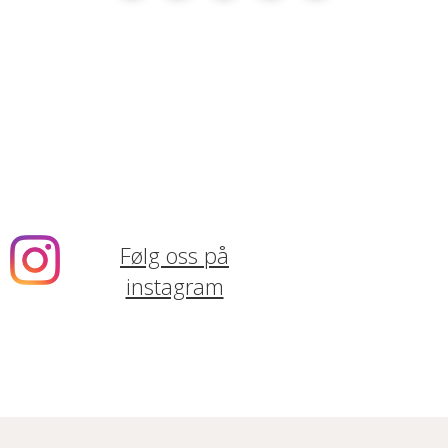
Følg oss på
instagram