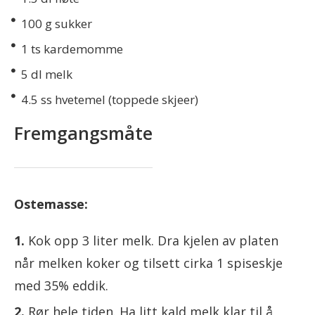
100
g sukker
1
ts kardemomme
5
dl melk
4.5
ss hvetemel (toppede skjeer)
Fremgangsmåte
Ostemasse:
Kok opp 3 liter melk. Dra kjelen av platen
når melken koker og tilsett cirka 1 spiseskje
med 35% eddik.
Rør hele tiden. Ha litt kald melk klar til å