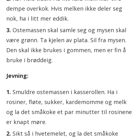
dempe overkok. Hvis melken ikke deler seg
nok, ha i litt mer eddik.
Ostemassen skal samle seg og mysen skal
være grønn. Ta kjelen av plata. Sil fra mysen.
Den skal ikke brukes i gommen, men er fin å
bruke i brøddeig.
Jevning:
Smuldre ostemassen i kasserollen. Ha i
rosiner, fløte, sukker, kardemomme og melk
og la det småkoke et par minutter til rosinene
er knapt møre.
Sikt så i hvetemelet, og la det småkoke