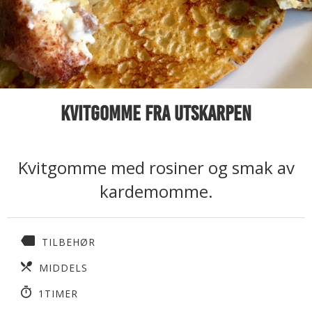
Kvitgomme fra Utskarpen
Kvitgomme med rosiner og smak av
kardemomme.
TILBEHØR
MIDDELS
1TIMER