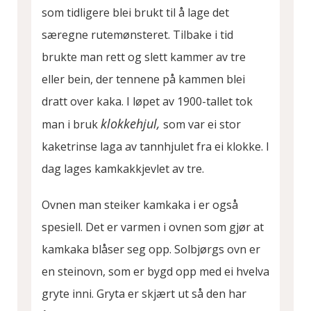
som tidligere blei brukt til å lage det
særegne rutemønsteret. Tilbake i tid
brukte man rett og slett kammer av tre
eller bein, der tennene på kammen blei
dratt over kaka. I løpet av 1900-tallet tok
klokkehjul,
man i bruk
som var ei stor
kaketrinse laga av tannhjulet fra ei klokke. I
dag lages kamkakkjevlet av tre.
Ovnen man steiker kamkaka i er også
spesiell. Det er varmen i ovnen som gjør at
kamkaka blåser seg opp. Solbjørgs ovn er
en steinovn, som er bygd opp med ei hvelva
gryte inni. Gryta er skjært ut så den har