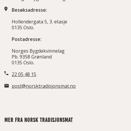
Besøksadresse:
Hollendergata 5, 3. etasje
0135 Oslo.
Postadresse:
Norges Bygdekvinnelag
Pb. 9358 Grønland
0135 Oslo.
22 05 48 15
post@norsktradisjonsmat.no
MER FRA NORSK TRADISJONSMAT