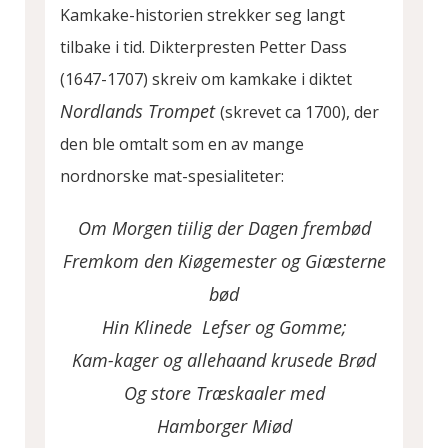
Kamkake-historien strekker seg langt
tilbake i tid. Dikterpresten Petter Dass
(1647-1707) skreiv om kamkake i diktet
Nordlands Trompet
(skrevet ca 1700), der
den ble omtalt som en av mange
nordnorske mat-spesialiteter:
Om Morgen tiilig der Dagen
frembød
Fremkom den Kiøgemester og
Giæsterne
bød
Hin Klinede Lefser og Gomme;
Kam-kager og allehaand krusede
Brød
Og store Træskaaler med
Hamborger
Miød