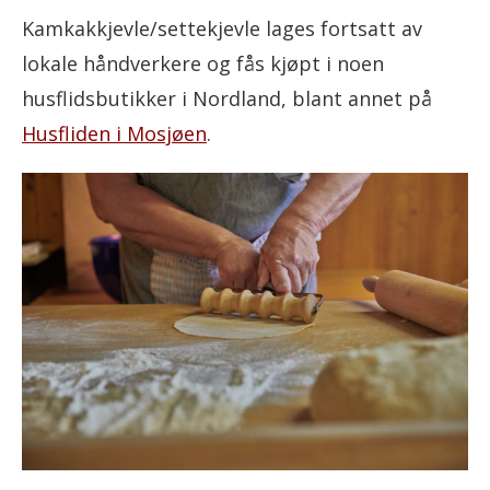
Kamkakkjevle/settekjevle lages fortsatt av
lokale håndverkere og fås kjøpt i noen
husflidsbutikker i Nordland, blant annet på
Husfliden i Mosjøen
.