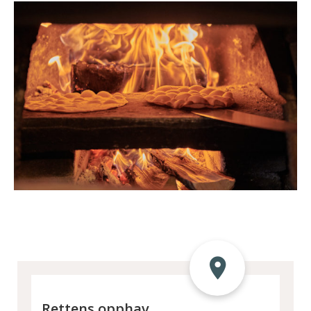
Rettens opphav