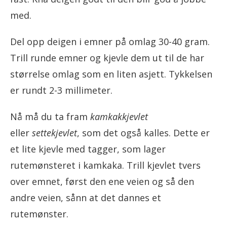
med.
Del opp deigen i emner på omlag 30-40 gram.
Trill runde emner og kjevle dem ut til de har
størrelse omlag som en liten asjett. Tykkelsen
er rundt 2-3 millimeter.
Nå må du ta fram
kamkakkjevlet
eller
settekjevlet
, som det også kalles. Dette er
et lite kjevle med tagger, som lager
rutemønsteret i kamkaka. Trill kjevlet tvers
over emnet, først den ene veien og så den
andre veien, sånn at det dannes et
rutemønster.