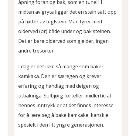
åpning foran og bak, som en tunell. I
midten av gryta ligger det en stein satt opp
på føtter av teglstein. Man fyrer med
olderved (or) både under og bak steinen.
Det er bare olderved som gjelder, ingen
andre tresorter.
I dag er det ikke så mange som baker
kamkaka. Den er særegen og krever
erfaring og handlag med deigen og
utbakinga. Solbjørg forteller imidlertid at
hennes inntrykk er at det finnes interesse
for å lære seg å bake kamkake, kanskje
spesielt i den litt yngre generasjonen.