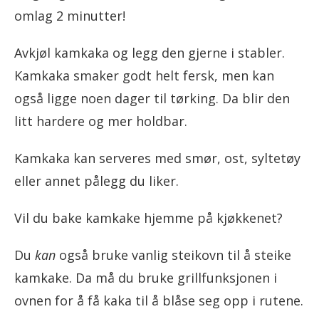
omlag 2 minutter!
Avkjøl kamkaka og legg den gjerne i stabler.
Kamkaka smaker godt helt fersk, men kan
også ligge noen dager til tørking. Da blir den
litt hardere og mer holdbar.
Kamkaka kan serveres med smør, ost, syltetøy
eller annet pålegg du liker.
Vil du bake kamkake hjemme på kjøkkenet?
Du
kan
også bruke vanlig steikovn til å steike
kamkake. Da må du bruke grillfunksjonen i
ovnen for å få kaka til å blåse seg opp i rutene.