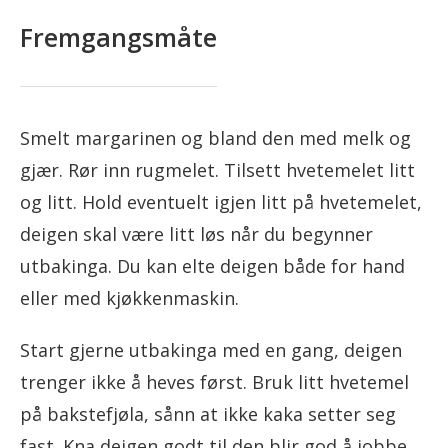
Fremgangsmåte
Smelt margarinen og bland den med melk og
gjær. Rør inn rugmelet. Tilsett hvetemelet litt
og litt. Hold eventuelt igjen litt på hvetemelet,
deigen skal være litt løs når du begynner
utbakinga. Du kan elte deigen både for hand
eller med kjøkkenmaskin.
Start gjerne utbakinga med en gang, deigen
trenger ikke å heves først. Bruk litt hvetemel
på bakstefjøla, sånn at ikke kaka setter seg
fast. Kna deigen godt til den blir god å jobbe