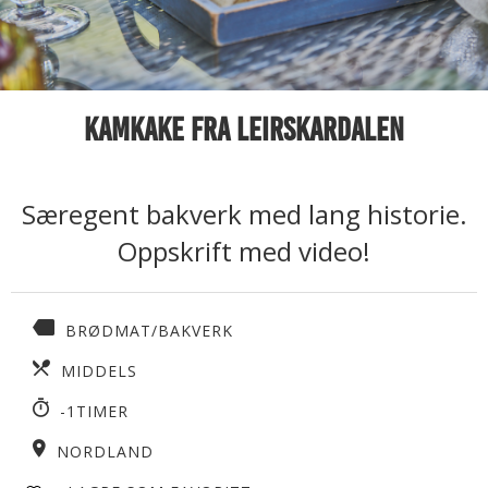
Kamkake fra Leirskardalen
Særegent bakverk med lang historie.
Oppskrift med video!
BRØDMAT/BAKVERK
MIDDELS
-1TIMER
NORDLAND