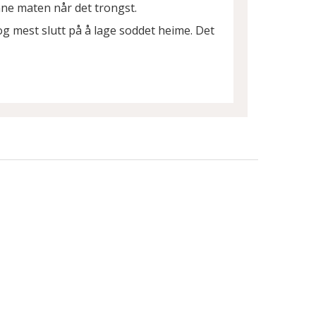
ne maten når det trongst.
 og mest slutt på å lage soddet heime. Det