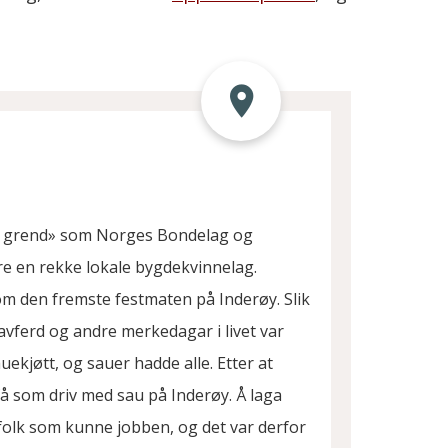
og grend» som Norges Bondelag og
re en rekke lokale bygdekvinnelag.
som den fremste festmaten på Inderøy. Slik
ravferd og andre merkedagar i livet var
uekjøtt, og sauer hadde alle. Etter at
få som driv med sau på Inderøy. Å laga
 folk som kunne jobben, og det var derfor