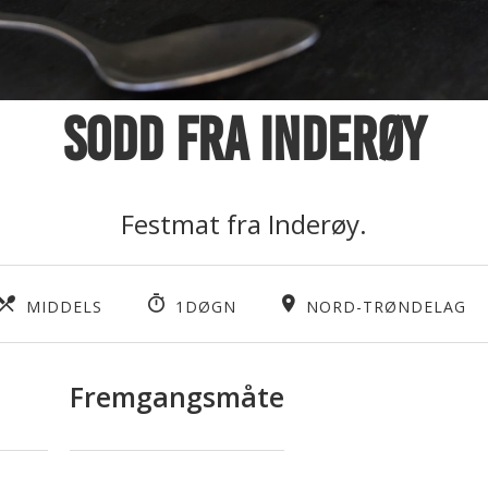
Sodd fra Inderøy
Festmat fra Inderøy.
MIDDELS
1DØGN
NORD-TRØNDELAG
Fremgangsmåte