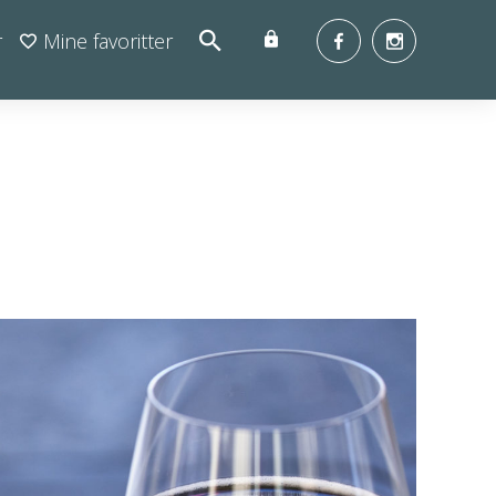
r
Mine favoritter