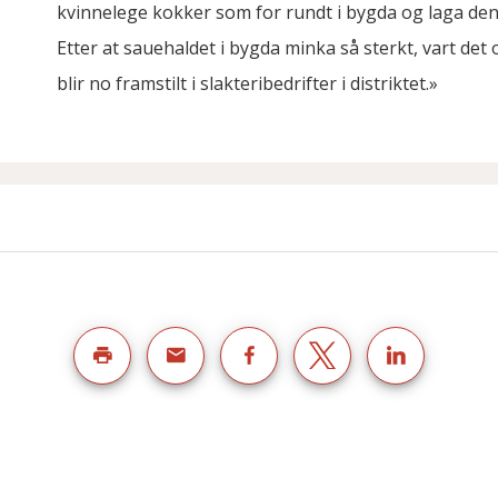
kvinnelege kokker som for rundt i bygda og laga den
Etter at sauehaldet i bygda minka så sterkt, vart det
blir no framstilt i slakteribedrifter i distriktet.»