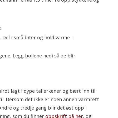
e.
. Del i små biter og hold varme i
gene. Legg bollene nedi så de blir
ulrot lagt i dype tallerkener og bært inn til
 til. Dersom det ikke er noen annen varmrett
Andre og tredje gang blir det øst opp i
enning, som du finner
oppskrift på her
, og