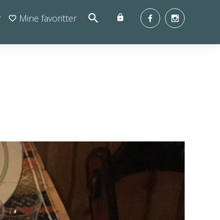
r
Mine favoritter