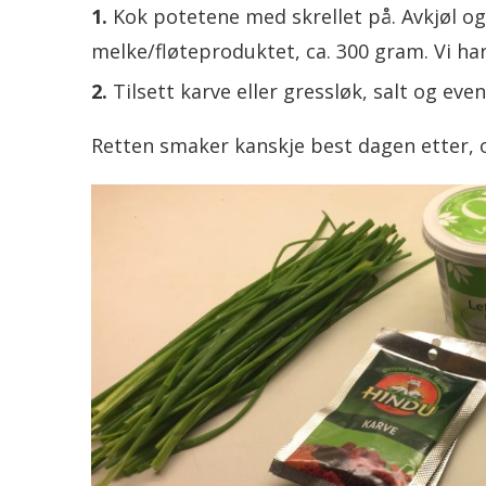
Kok potetene med skrellet på. Avkjøl og 
melke/fløteproduktet, ca. 300 gram. Vi ha
Tilsett karve eller gressløk, salt og eve
Retten smaker kanskje best dagen etter, og