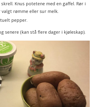
skrell. Knus potetene med en gaffel. Rør i
r valgt rømme eller sur melk.
ntuelt pepper.
 senere (kan stå flere dager i kjøleskap).