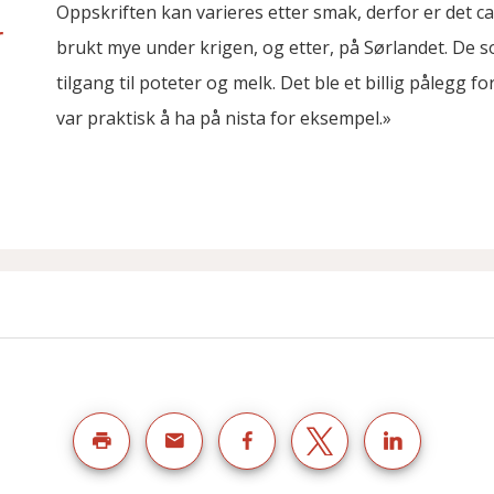
Oppskriften kan varieres etter smak, derfor er det ca
r
brukt mye under krigen, og etter, på Sørlandet. De 
tilgang til poteter og melk. Det ble et billig pålegg f
var praktisk å ha på nista for eksempel.»