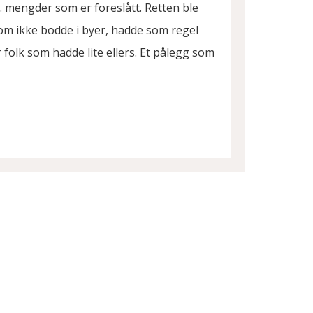
. mengder som er foreslått. Retten ble
som ikke bodde i byer, hadde som regel
or folk som hadde lite ellers. Et pålegg som