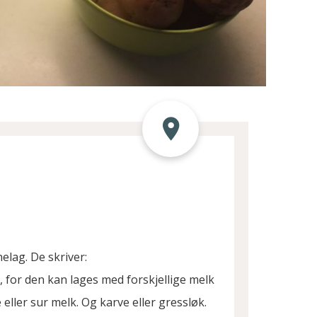
elag. De skriver:
, for den kan lages med forskjellige melk
eller sur melk. Og karve eller gressløk.