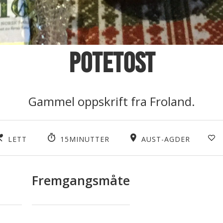
Potetost
Gammel oppskrift fra Froland.
LETT
15MINUTTER
AUST-AGDER
Fremgangsmåte