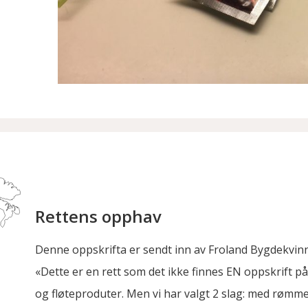
Rettens opphav
Denne oppskrifta er sendt inn av Froland Bygdekvinn
«Dette er en rett som det ikke finnes EN oppskrift på
og fløteproduter. Men vi har valgt 2 slag: med rømme 