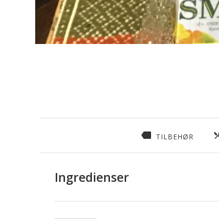
TILBEHØR
Ingredienser