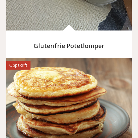
Glutenfrie Potetlomper
Oppskrift