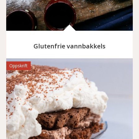
Glutenfrie vannbakkels
Oppskrift