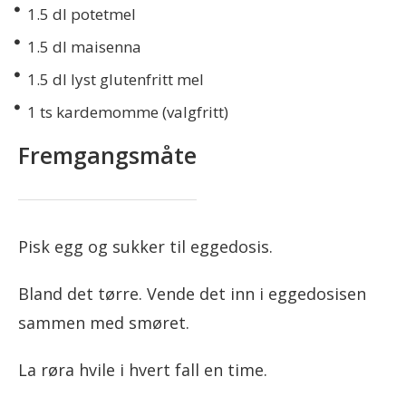
1.5
dl potetmel
1.5
dl maisenna
1.5
dl lyst glutenfritt mel
1
ts kardemomme (valgfritt)
Fremgangsmåte
Pisk egg og sukker til eggedosis.
Bland det tørre. Vende det inn i eggedosisen
sammen med smøret.
La røra hvile i hvert fall en time.