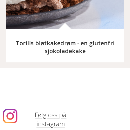
Torills bløtkakedrøm - en glutenfri
sjokoladekake
Følg oss på
instagram