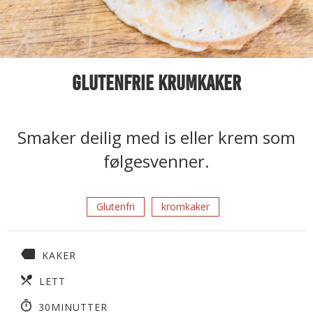
Glutenfrie krumkaker
Smaker deilig med is eller krem som
følgesvenner.
Glutenfri
kromkaker
KAKER
LETT
30MINUTTER