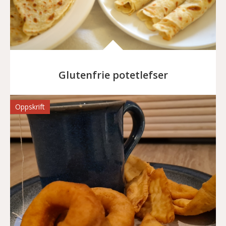
Glutenfrie potetlefser
Oppskrift