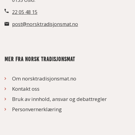
0135 Oslo.
22 05 48 15
post@norsktradisjonsmat.no
MER FRA NORSK TRADISJONSMAT
Om norsktradisjonsmat.no
Kontakt oss
Bruk av innhold, ansvar og debattregler
Personvernerklæring