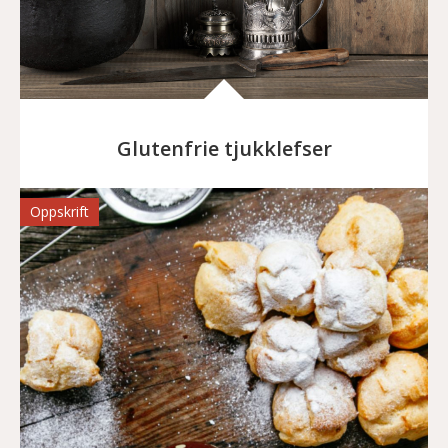
Glutenfrie tjukklefser
Oppskrift