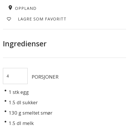
OPPLAND
LAGRE SOM FAVORITT
Ingredienser
PORSJONER
1
stk egg
1.5
dl sukker
130
g smeltet smør
1.5
dl melk