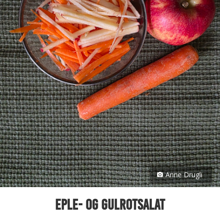
Anne Drugli
Eple- og gulrotsalat