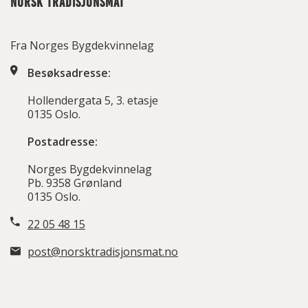
NORSK TRADISJONSMAT
Fra Norges Bygdekvinnelag
Besøksadresse:
Hollendergata 5, 3. etasje
0135 Oslo.
Postadresse:
Norges Bygdekvinnelag
Pb. 9358 Grønland
0135 Oslo.
22 05 48 15
post@norsktradisjonsmat.no