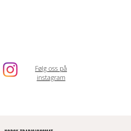
Følg oss på
instagram