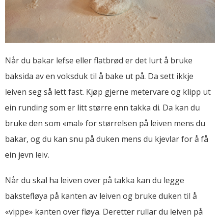
Når du bakar lefse eller flatbrød er det lurt å bruke
baksida av en voksduk til å bake ut på. Da sett ikkje
leiven seg så lett fast. Kjøp gjerne metervare og klipp ut
ein runding som er litt større enn takka di. Da kan du
bruke den som «mal» for størrelsen på leiven mens du
bakar, og du kan snu på duken mens du kjevlar for å få
ein jevn leiv.
Når du skal ha leiven over på takka kan du legge
bakstefløya på kanten av leiven og bruke duken til å
«vippe» kanten over fløya. Deretter rullar du leiven på