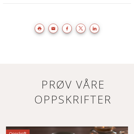
PRØV VÅRE
OPPSKRIFTER
Oppskrift