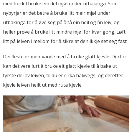
med fordel bruke ein del mjøl under utbakinga. Som
nybyrjar er det betre å bruke litt meir mjøl under
utbakinga for å øve seg på å få ein heil og fin leiv, og
heller prøve å bruke litt mindre mjøl for kvar gong. Løft
litt på leiven i mellom for å sikre at den ikkje set seg fast.
Dei fleste er meir vande med å bruke glatt kjevle. Derfor
kan det vere lurt å bruke eit glatt kjevle til å bake ut
fyrste del av leiven, til du er cirka halvvegs, og deretter
kjevle leiven heilt ut med ruta kjevle.