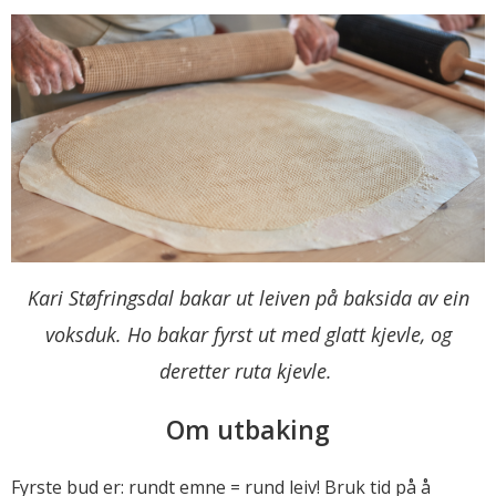
Kari Støfringsdal bakar ut leiven på baksida av ein
voksduk. Ho bakar fyrst ut med glatt kjevle, og
deretter ruta kjevle.
Om utbaking
Fyrste bud er: rundt emne = rund leiv! Bruk tid på å