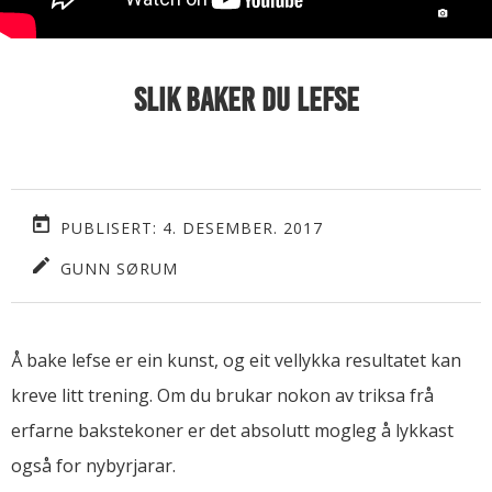
Slik baker du lefse
PUBLISERT: 4. DESEMBER. 2017
GUNN SØRUM
Å bake lefse er ein kunst, og eit vellykka resultatet kan
kreve litt trening. Om du brukar nokon av triksa frå
erfarne bakstekoner er det absolutt mogleg å lykkast
også for nybyrjarar.