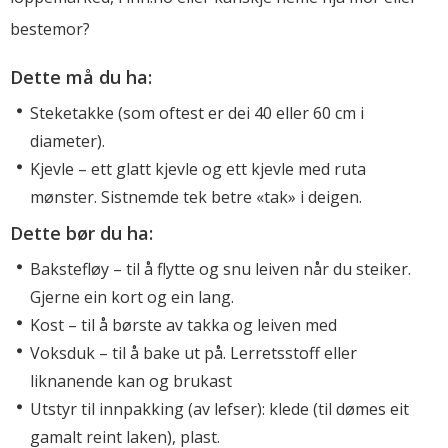
bestemor?
Dette må du ha:
Steketakke (som oftest er dei 40 eller 60 cm i
diameter).
Kjevle – ett glatt kjevle og ett kjevle med ruta
mønster. Sistnemde tek betre «tak» i deigen.
Dette bør du ha:
Bakstefløy – til å flytte og snu leiven når du steiker.
Gjerne ein kort og ein lang.
Kost – til å børste av takka og leiven med
Voksduk – til å bake ut på. Lerretsstoff eller
liknanende kan og brukast
Utstyr til innpakking (av lefser): klede (til dømes eit
gamalt reint laken), plast.