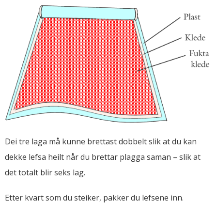
Dei tre laga må kunne brettast dobbelt slik at du kan
dekke lefsa heilt når du brettar plagga saman – slik at
det totalt blir seks lag.
Etter kvart som du steiker, pakker du lefsene inn.