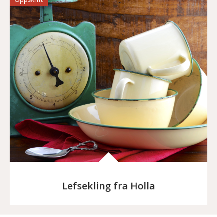
Lefsekling fra Holla