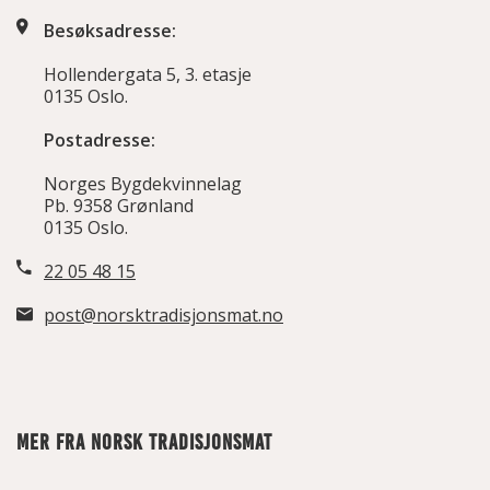
Besøksadresse:
Hollendergata 5, 3. etasje
0135 Oslo.
Postadresse:
Norges Bygdekvinnelag
Pb. 9358 Grønland
0135 Oslo.
22 05 48 15
post@norsktradisjonsmat.no
MER FRA NORSK TRADISJONSMAT