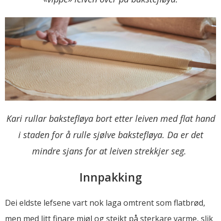
Kari rullar bakstefløya bort etter leiven med flat hand
i staden for å rulle sjølve bakstefløya. Da er det
mindre sjans for at leiven strekkjer seg.
Innpakking
Dei eldste lefsene vart nok laga omtrent som flatbrød,
men med litt finare mjøl og steikt på sterkare varme, slik