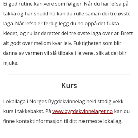
Ei god rutine kan vere som følgjer: Når du har lefsa på
takka og har snudd ho kan du rulle saman dei tre øvste
laga. Når lefsa er ferdig legg du ho oppå det fukta
kledet, og rullar deretter dei tre øvste laga over at. Brett
alt godt over mellom kvar leiv. Fuktigheten som blir
danna av varmen vil slå tilbake i leivene, slik at dei blir
mjuke.
Kurs
Lokallaga i Norges Bygdekvinnelag held stadig vekk
kurs i takkebakst. På
www.bygdekvinnelaget.no
kan du
finne kontaktinformasjon til ditt nærmeste lokallag.