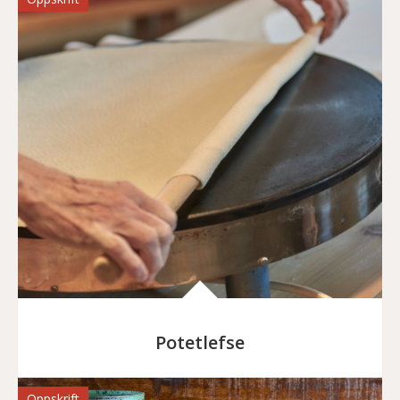
Potetlefse
Oppskrift