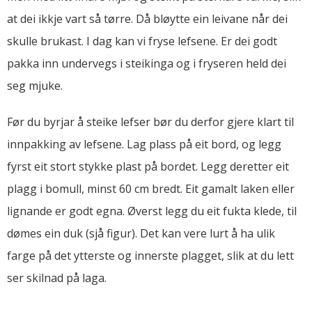
at dei ikkje vart så tørre. Då bløytte ein leivane når dei
skulle brukast. I dag kan vi fryse lefsene. Er dei godt
pakka inn undervegs i steikinga og i fryseren held dei
seg mjuke.
Før du byrjar å steike lefser bør du derfor gjere klart til
innpakking av lefsene. Lag plass på eit bord, og legg
fyrst eit stort stykke plast på bordet. Legg deretter eit
plagg i bomull, minst 60 cm bredt. Eit gamalt laken eller
lignande er godt egna. Øverst legg du eit fukta klede, til
dømes ein duk (sjå figur). Det kan vere lurt å ha ulik
farge på det ytterste og innerste plagget, slik at du lett
ser skilnad på laga.