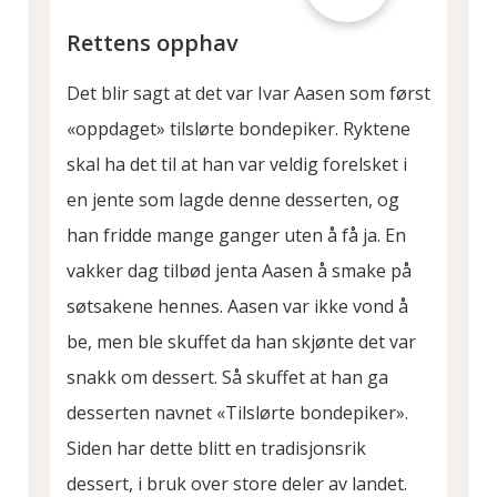
Rettens opphav
Det blir sagt at det var Ivar Aasen som først
«oppdaget» tilslørte bondepiker. Ryktene
skal ha det til at han var veldig forelsket i
en jente som lagde denne desserten, og
han fridde mange ganger uten å få ja. En
vakker dag tilbød jenta Aasen å smake på
søtsakene hennes. Aasen var ikke vond å
be, men ble skuffet da han skjønte det var
snakk om dessert. Så skuffet at han ga
desserten navnet «Tilslørte bondepiker».
Siden har dette blitt en tradisjonsrik
dessert, i bruk over store deler av landet.