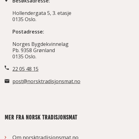
Besøksadresse:
Hollendergata 5, 3. etasje
0135 Oslo.
Postadresse:
Norges Bygdekvinnelag
Pb. 9358 Grønland
0135 Oslo.
22 05 48 15
post@norsktradisjonsmat.no
MER FRA NORSK TRADISJONSMAT
Om norsktradisjonsmat.no