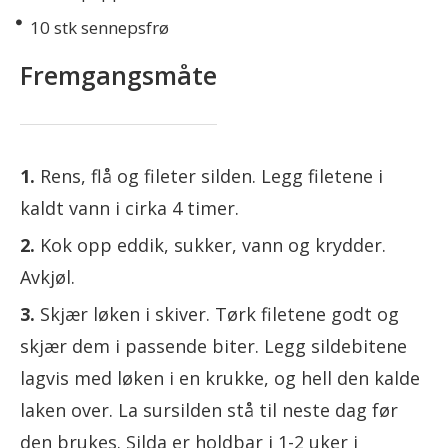
10
stk sennepsfrø
Fremgangsmåte
Rens, flå og fileter silden. Legg filetene i
kaldt vann i cirka 4 timer.
Kok opp eddik, sukker, vann og krydder.
Avkjøl.
Skjær løken i skiver. Tørk filetene godt og
skjær dem i passende biter. Legg sildebitene
lagvis med løken i en krukke, og hell den kalde
laken over. La sursilden stå til neste dag før
den brukes. Silda er holdbar i 1-2 uker i