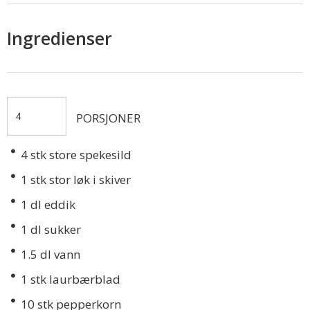
Ingredienser
PORSJONER
4
stk store spekesild
1
stk stor løk i skiver
1
dl eddik
1
dl sukker
1.5
dl vann
1
stk laurbærblad
10
stk pepperkorn