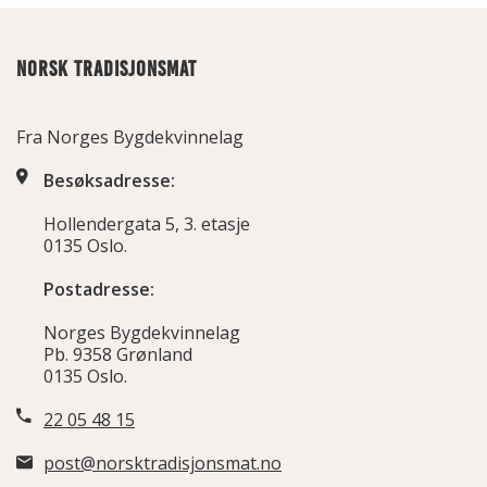
NORSK TRADISJONSMAT
Fra Norges Bygdekvinnelag
Besøksadresse:
Hollendergata 5, 3. etasje
0135 Oslo.
Postadresse:
Norges Bygdekvinnelag
Pb. 9358 Grønland
0135 Oslo.
22 05 48 15
post@norsktradisjonsmat.no