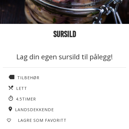
Sursild
Lag din egen sursild til pålegg!
TILBEHØR
LETT
4.5TIMER
LANDSDEKKENDE
LAGRE SOM FAVORITT