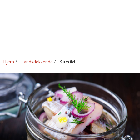
Hjem
/
Landsdekkende
/
Sursild