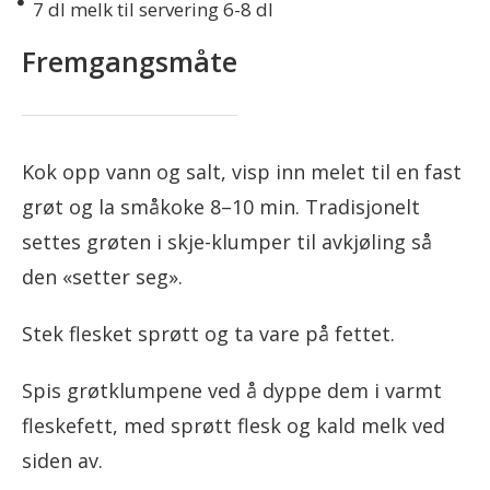
7
dl melk til servering 6-8 dl
Fremgangsmåte
Kok opp vann og salt, visp inn melet til en fast
grøt og la småkoke 8–10 min. Tradisjonelt
settes grøten i skje-klumper til avkjøling så
den «setter seg».
Stek flesket sprøtt og ta vare på fettet.
Spis grøtklumpene ved å dyppe dem i varmt
fleskefett, med sprøtt flesk og kald melk ved
siden av.