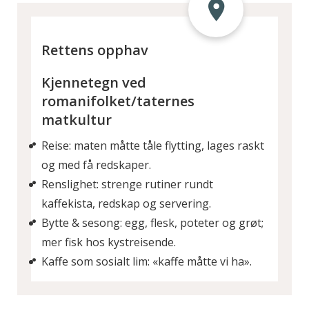
Rettens opphav
Kjennetegn ved
romanifolket/taternes
matkultur
Reise: maten måtte tåle flytting, lages raskt
og med få redskaper.
Renslighet: strenge rutiner rundt
kaffekista, redskap og servering.
Bytte & sesong: egg, flesk, poteter og grøt;
mer fisk hos kystreisende.
Kaffe som sosialt lim: «kaffe måtte vi ha».