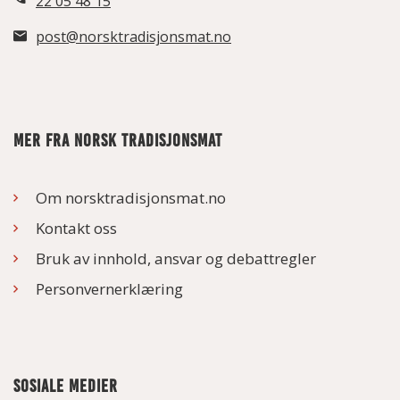
22 05 48 15
post@norsktradisjonsmat.no
MER FRA NORSK TRADISJONSMAT
Om norsktradisjonsmat.no
Kontakt oss
Bruk av innhold, ansvar og debattregler
Personvernerklæring
SOSIALE MEDIER