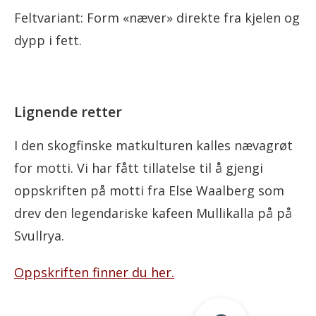
Feltvariant: Form «næver» direkte fra kjelen og
dypp i fett.
Lignende retter
I den skogfinske matkulturen kalles nævagrøt
for motti. Vi har fått tillatelse til å gjengi
oppskriften på motti fra Else Waalberg som
drev den legendariske kafeen Mullikalla på på
Svullrya.
Oppskriften finner du her.