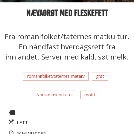
Nævagrøt med fleskefett
Fra romanifolket/taternes matkultur.
En håndfast hverdagsrett fra
innlandet. Server med kald, søt melk.
romanifolket/taternes matarv
grøt
Norske minoriteter
motti
LETT
20MINUTTER