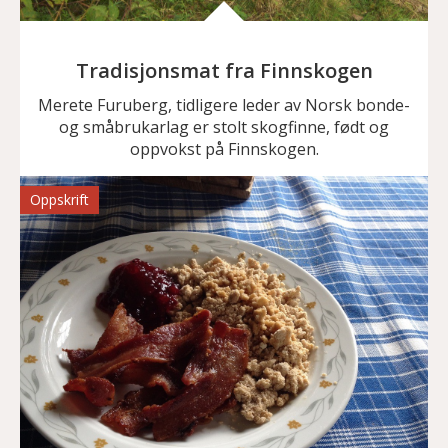
Tradisjonsmat fra Finnskogen
Merete Furuberg, tidligere leder av Norsk bonde-
og småbrukarlag er stolt skogfinne, født og
oppvokst på Finnskogen.
Oppskrift