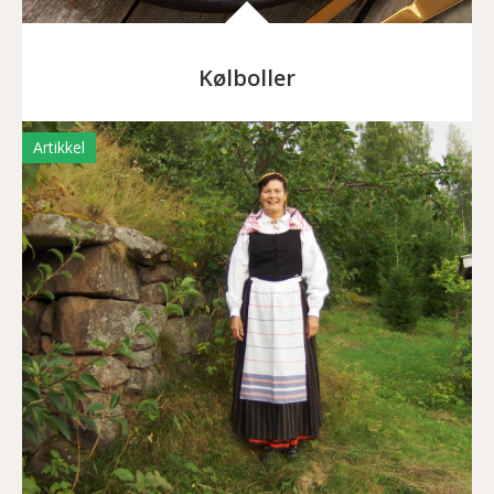
Kølboller
Artikkel