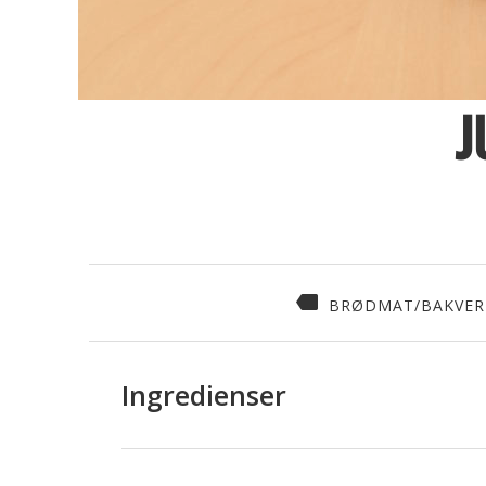
J
BRØDMAT/BAKVER
Ingredienser