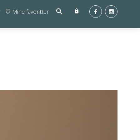
r
Mine favoritter