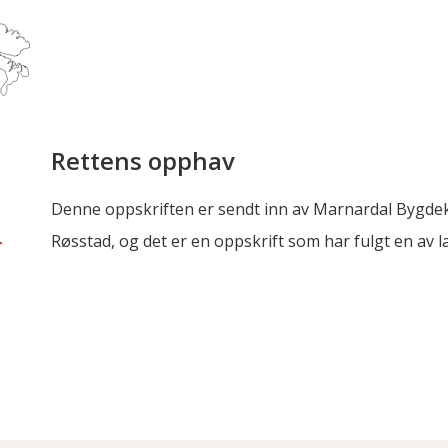
Rettens opphav
Denne oppskriften er sendt inn av Marnardal Bygdek
Røsstad, og det er en oppskrift som har fulgt en av 
r