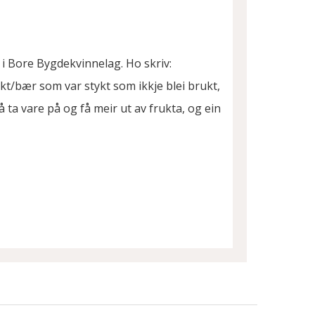
 i Bore Bygdekvinnelag. Ho skriv:
ukt/bær som var stykt som ikkje blei brukt,
 ta vare på og få meir ut av frukta, og ein