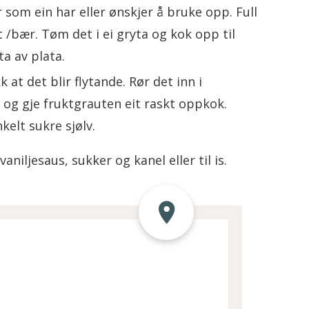
r som ein har eller ønskjer å bruke opp. Full
t /bær. Tøm det i ei gryta og kok opp til
ta av plata.
 at det blir flytande. Rør det inn i
 og gje fruktgrauten eit raskt oppkok.
kelt sukre sjølv.
niljesaus, sukker og kanel eller til is.