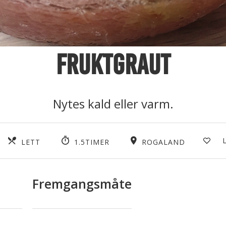
Fruktgraut
Nytes kald eller varm.
LETT
1.5TIMER
ROGALAND
Fremgangsmåte