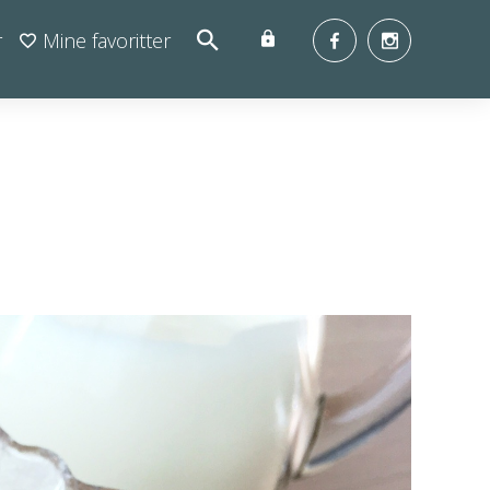
r
Mine favoritter