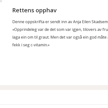
Rettens opphav
Denne oppskrifta er sendt inn av Anja Eilen Skadsem
«Opprindeleg var de det som var igjen, tilovers av fr
laga ein om til graut. Men det var også ein god måte å
fekk i seg c-vitamin.»