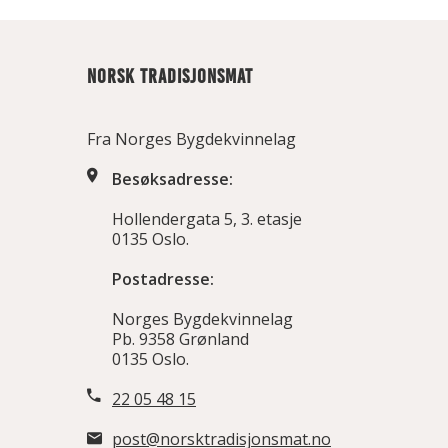
NORSK TRADISJONSMAT
Fra Norges Bygdekvinnelag
Besøksadresse:
Hollendergata 5, 3. etasje
0135 Oslo.
Postadresse:
Norges Bygdekvinnelag
Pb. 9358 Grønland
0135 Oslo.
22 05 48 15
post@norsktradisjonsmat.no