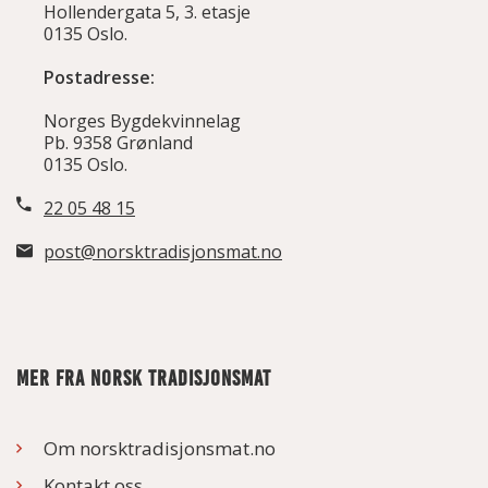
Hollendergata 5, 3. etasje
0135 Oslo.
Postadresse:
Norges Bygdekvinnelag
Pb. 9358 Grønland
0135 Oslo.
22 05 48 15
post@norsktradisjonsmat.no
MER FRA NORSK TRADISJONSMAT
Om norsktradisjonsmat.no
Kontakt oss