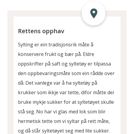
Rettens opphav
Sylting er ein tradisjonsrik måte å
konservere frukt og bær på. Eldre
oppskrifter på saft og syltetøy er tilpassa
den oppbevaringsmåte som ein rådde over
då. Det vanlege var å ha syltetøy på
krukker som ikkje var tette, difor måtte dei
bruke mykje sukker for at syltetøyet skulle
stå seg. No har vi glas med lok som blir
hermetisk tette om vi syltar på rett måte,
og då står syltetøyet seg med lite sukker.