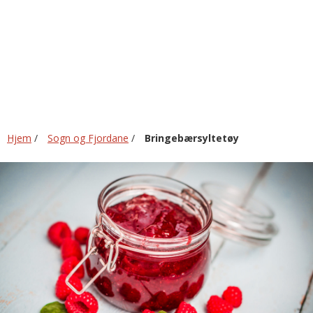
Hjem
/
Sogn og Fjordane
/
Bringebærsyltetøy