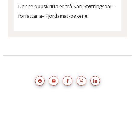
Denne oppskrifta er frå Kari Støfringsdal –
forfattar av Fjordamat-bøkene.