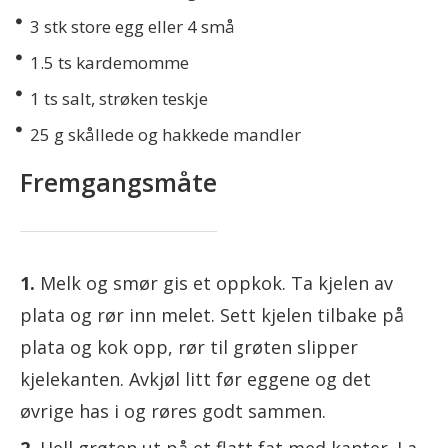
3
stk store egg eller 4 små
1.5
ts kardemomme
1
ts salt, strøken teskje
25
g skållede og hakkede mandler
Fremgangsmåte
Melk og smør gis et oppkok. Ta kjelen av
plata og rør inn melet. Sett kjelen tilbake på
plata og kok opp, rør til grøten slipper
kjelekanten. Avkjøl litt før eggene og det
øvrige has i og røres godt sammen.