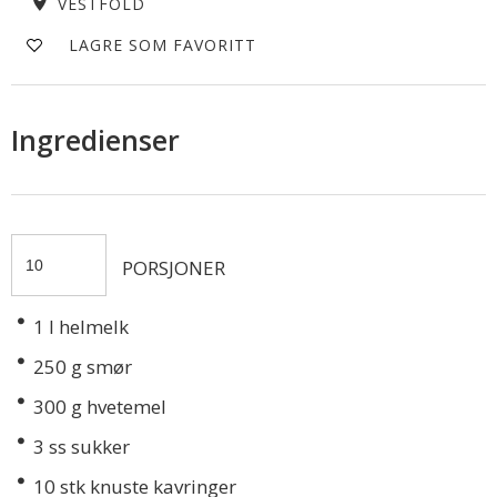
VESTFOLD
LAGRE SOM FAVORITT
Ingredienser
PORSJONER
1
l helmelk
250
g smør
300
g hvetemel
3
ss sukker
10
stk knuste kavringer