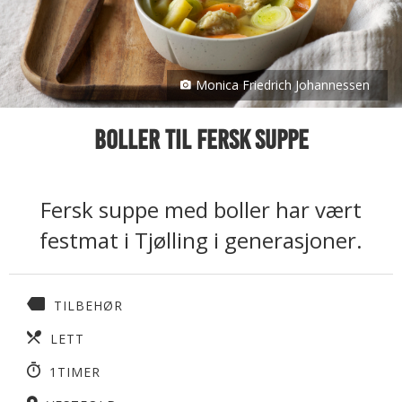
Monica Friedrich Johannessen
Boller til fersk suppe
Fersk suppe med boller har vært
festmat i Tjølling i generasjoner.
TILBEHØR
LETT
1TIMER