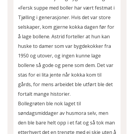
«Fersk suppe med boller har vært festmat i
Tjølling i generasjoner. Hvis det var store
selskaper, kom gjerne kokka dagen før for
å lage bollene. Astrid forteller at hun kan
huske to damer som var bygdekokker fra
1950 og utover, og ingen kunne lage
bollene så gode og pene som dem. Det var
stas for ei lita jente når kokka kom til
gårds, for mens arbeidet ble utført ble det
fortalt mange historier.
Bollegrøten ble nok laget til
søndagsmiddager av husmora selv, men
den ble bare helt opp i et fat og så tok man
etterhvert det en trengte med ei skje uten å