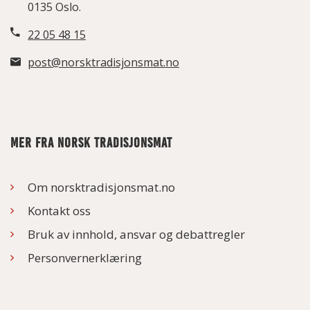
0135 Oslo.
22 05 48 15
post@norsktradisjonsmat.no
MER FRA NORSK TRADISJONSMAT
Om norsktradisjonsmat.no
Kontakt oss
Bruk av innhold, ansvar og debattregler
Personvernerklæring