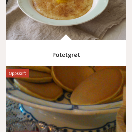
Potetgrøt
Oppskrift