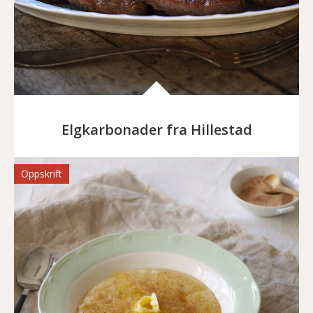
Elgkarbonader fra Hillestad
Oppskrift