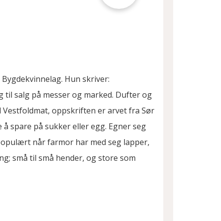
e Bygdekvinnelag. Hun skriver:
 til salg på messer og marked. Dufter og
l Vestfoldmat, oppskriften er arvet fra Sør
 å spare på sukker eller egg. Egner seg
t populært når farmor har med seg lapper,
ning; små til små hender, og store som