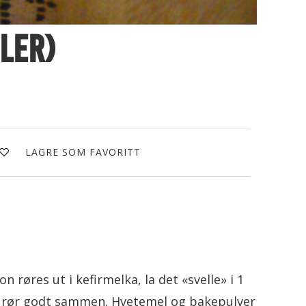
ler)
LAGRE SOM FAVORITT
røres ut i kefirmelka, la det «svelle» i 1
n, rør godt sammen. Hvetemel og bakepulver