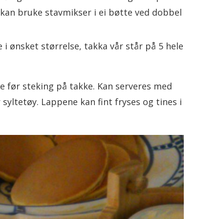
 (kan bruke stavmikser i ei bøtte ved dobbel
i ønsket størrelse, takka vår står på 5 hele
ke før steking på takke. Kan serveres med
syltetøy. Lappene kan fint fryses og tines i