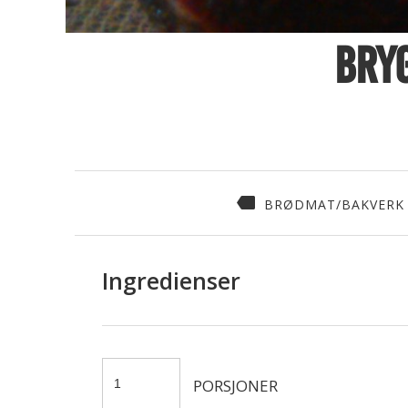
Bry
BRØDMAT/BAKVERK
Ingredienser
PORSJONER