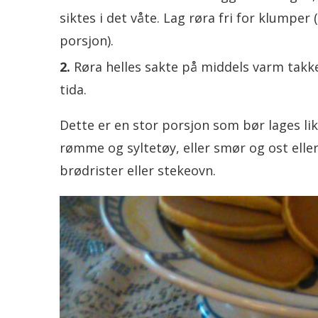
siktes i det våte. Lag røra fri for klumper
porsjon).
Røra helles sakte på middels varm takke 
tida.
Dette er en stor porsjon som bør lages li
rømme og syltetøy, eller smør og ost eller 
brødrister eller stekeovn.