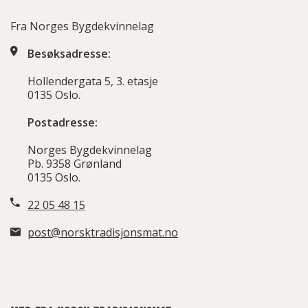
Fra Norges Bygdekvinnelag
Besøksadresse:
Hollendergata 5, 3. etasje
0135 Oslo.
Postadresse:
Norges Bygdekvinnelag
Pb. 9358 Grønland
0135 Oslo.
22 05 48 15
post@norsktradisjonsmat.no