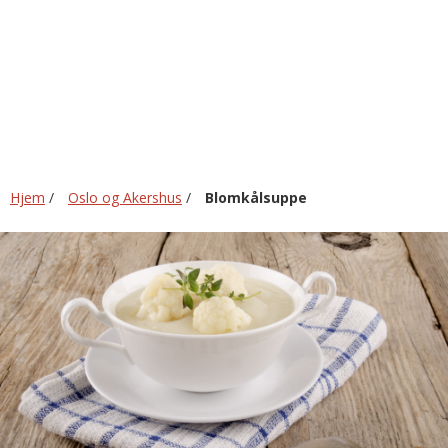
Hjem
/
Oslo og Akershus
/
Blomkålsuppe