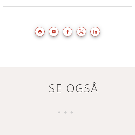
SE OGSÅ