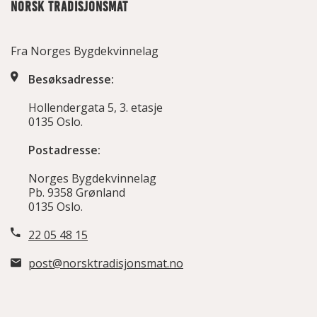
NORSK TRADISJONSMAT
Fra Norges Bygdekvinnelag
Besøksadresse:
Hollendergata 5, 3. etasje
0135 Oslo.
Postadresse:
Norges Bygdekvinnelag
Pb. 9358 Grønland
0135 Oslo.
22 05 48 15
post@norsktradisjonsmat.no