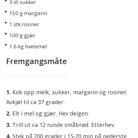
3
dl sukker
150
g margarin
1
stk rosiner
100
g gjær
1.6
kg hvetemel
Fremgangsmåte
Kok opp melk, sukker, margarin og rosiner.
Avkjøl til ca 37 grader.
Elt i mel og gjær. Hev deigen.
Trill ut ca 12 runde småbrød. Etterhev.
Stek på 200 grader i 15-20 min på nederste