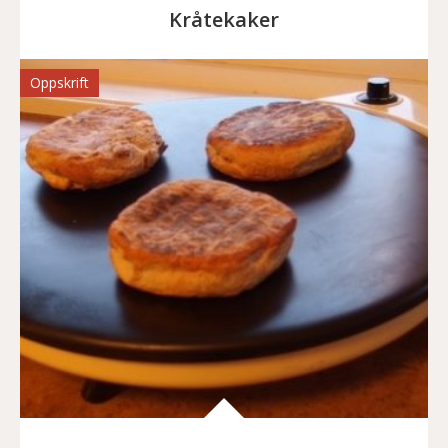
Kråtekaker
Oppskrift