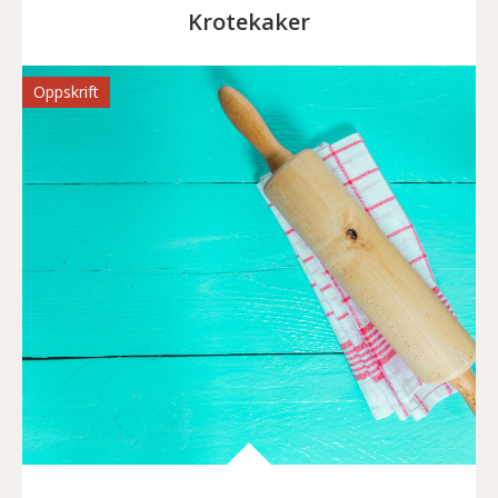
Krotekaker
Oppskrift