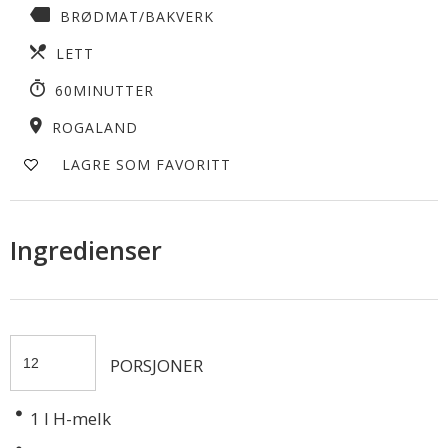
BRØDMAT/BAKVERK
LETT
60MINUTTER
ROGALAND
LAGRE SOM FAVORITT
Ingredienser
PORSJONER
1
l H-melk