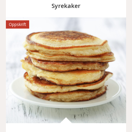
Syrekaker
Oppskrift