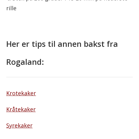
rille
Her er tips til annen bakst fra
Rogaland:
Krotekaker
Kråtekaker
Syrekaker