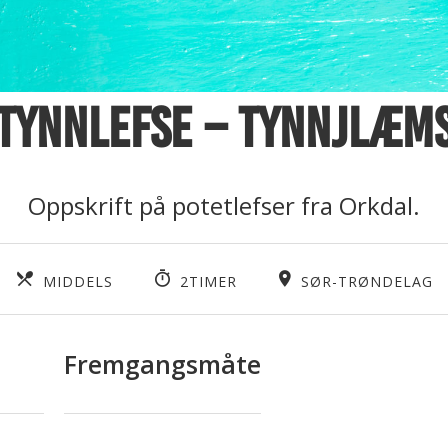
Tynnlefse – tynnjlæm
Oppskrift på potetlefser fra Orkdal.
MIDDELS
2TIMER
SØR-TRØNDELAG
Fremgangsmåte