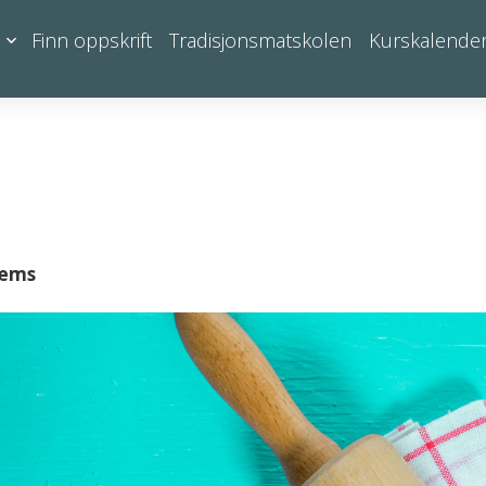
Finn oppskrift
Tradisjonsmatskolen
Kurskalende
læms