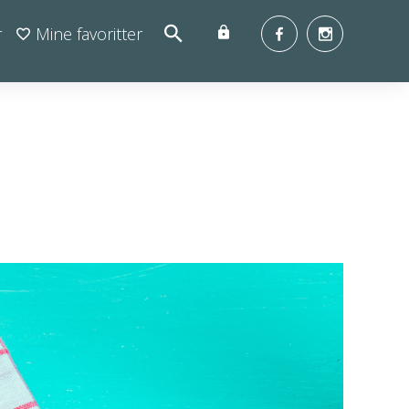
r
Mine favoritter