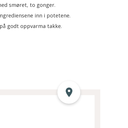
med smøret, to gonger.
ingrediensene inn i potetene.
es på godt oppvarma takke.