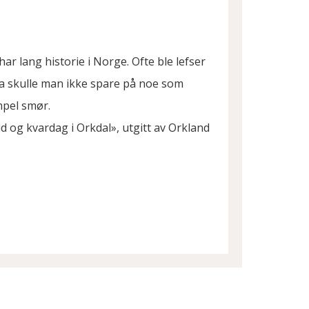
 har lang historie i Norge. Ofte ble lefser
Da skulle man ikke spare på noe som
mpel smør.
d og kvardag i Orkdal», utgitt av Orkland