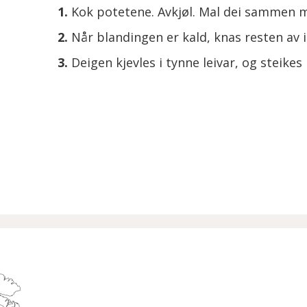
Kok potetene. Avkjøl. Mal dei sammen 
Når blandingen er kald, knas resten av 
Deigen kjevles i tynne leivar, og steik