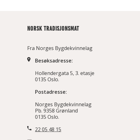
NORSK TRADISJONSMAT
Fra Norges Bygdekvinnelag
Besøksadresse:
Hollendergata 5, 3. etasje
0135 Oslo.
Postadresse:
Norges Bygdekvinnelag
Pb. 9358 Grønland
0135 Oslo.
22 05 48 15