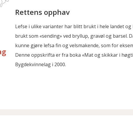
Rettens opphav
Lefse i ulike varianter har blitt brukt i hele landet og
brukt som «sending» ved bryllup, gravøl og barsel. 
kunne gjøre lefsa fin og velsmakende, som for ekse
ag
Denne oppskrifta er fra boka «Mat og skikkar i høgti
Bygdekvinnelag i 2000.