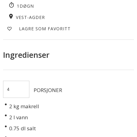
1DØGN
VEST-AGDER
LAGRE SOM FAVORITT
Ingredienser
PORSJONER
2
kg makrell
2
l vann
0.75
dl salt