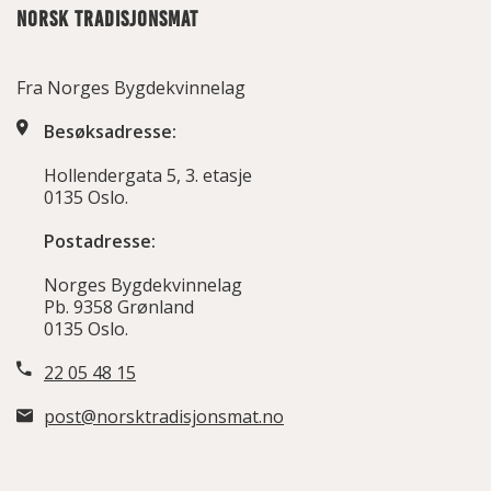
NORSK TRADISJONSMAT
Fra Norges Bygdekvinnelag
Besøksadresse:
Hollendergata 5, 3. etasje
0135 Oslo.
Postadresse:
Norges Bygdekvinnelag
Pb. 9358 Grønland
0135 Oslo.
22 05 48 15
post@norsktradisjonsmat.no