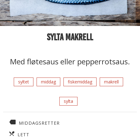
Sylta makrell
Med fløtesaus eller pepperrotsaus.
syltet
middag
fiskemiddag
makrell
sylta
MIDDAGSRETTER
LETT