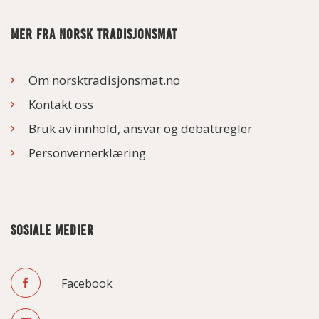
MER FRA NORSK TRADISJONSMAT
Om norsktradisjonsmat.no
Kontakt oss
Bruk av innhold, ansvar og debattregler
Personvernerklæring
SOSIALE MEDIER
Facebook