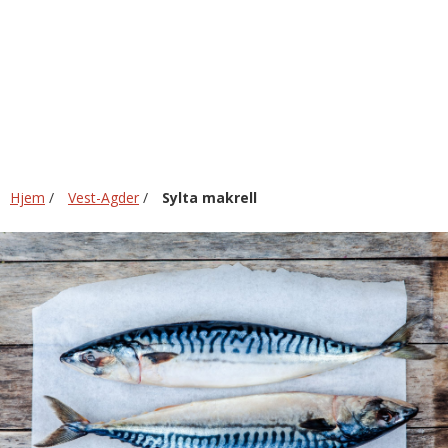
Hjem
/
Vest-Agder
/
Sylta makrell