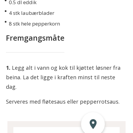
0.5
dl eddik
4
stk laubærblader
8
stk hele pepperkorn
Fremgangsmåte
Legg alt i vann og kok til kjøttet løsner fra
beina. La det ligge i kraften minst til neste
dag.
Serveres med fløtesaus eller pepperrotsaus.