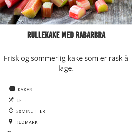
Rullekake med rabarbra
Frisk og sommerlig kake som er rask å
lage.
KAKER
LETT
30MINUTTER
HEDMARK