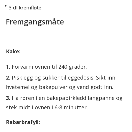
3
dl kremfløte
Fremgangsmåte
Kake:
Forvarm ovnen til 240 grader.
Pisk egg og sukker til eggedosis. Sikt inn
hvetemel og bakepulver og vend godt inn.
Ha røren i en bakepapirkledd langpanne og
stek midt i ovnen i 6-8 minutter.
Rabarbrafyll: