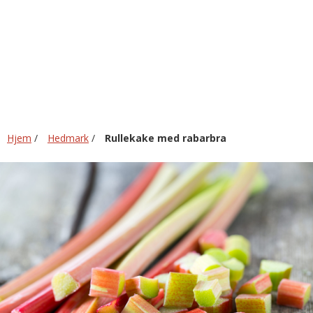
rabarbra
Hjem
/
Hedmark
/
Rullekake med rabarbra