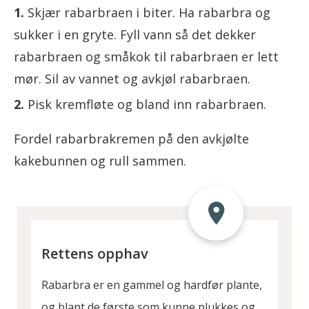
Skjær rabarbraen i biter. Ha rabarbra og
sukker i en gryte. Fyll vann så det dekker
rabarbraen og småkok til rabarbraen er lett
mør. Sil av vannet og avkjøl rabarbraen.
Pisk kremfløte og bland inn rabarbraen.
Fordel rabarbrakremen på den avkjølte
kakebunnen og rull sammen.
Rettens opphav
Rabarbra er en gammel og hardfør plante,
og blant de første som kunne plukkes og