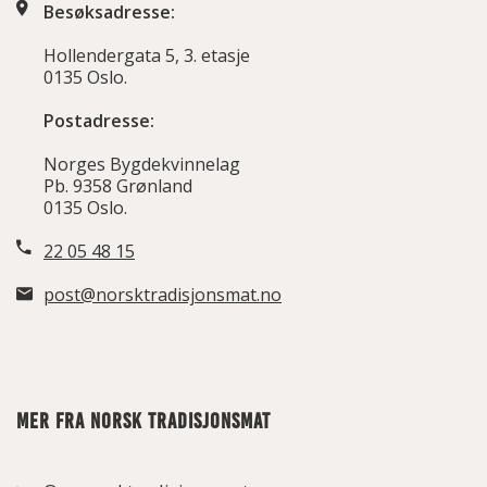
Besøksadresse:
Hollendergata 5, 3. etasje
0135 Oslo.
Postadresse:
Norges Bygdekvinnelag
Pb. 9358 Grønland
0135 Oslo.
22 05 48 15
post@norsktradisjonsmat.no
MER FRA NORSK TRADISJONSMAT