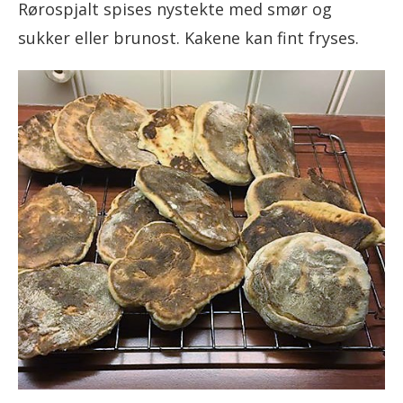
Rørospjalt spises nystekte med smør og
sukker eller brunost. Kakene kan fint fryses.