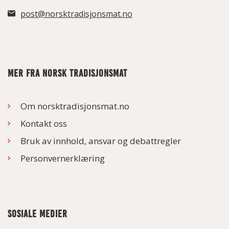
post@norsktradisjonsmat.no
MER FRA NORSK TRADISJONSMAT
Om norsktradisjonsmat.no
Kontakt oss
Bruk av innhold, ansvar og debattregler
Personvernerklæring
SOSIALE MEDIER