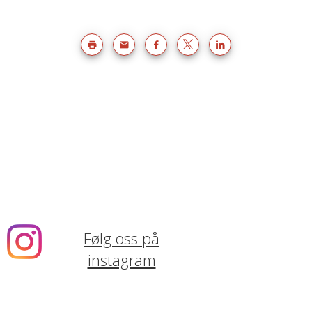
Følg oss på
instagram