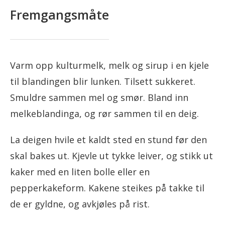
Fremgangsmåte
Varm opp kulturmelk, melk og sirup i en kjele
til blandingen blir lunken. Tilsett sukkeret.
Smuldre sammen mel og smør. Bland inn
melkeblandinga, og rør sammen til en deig.
La deigen hvile et kaldt sted en stund før den
skal bakes ut. Kjevle ut tykke leiver, og stikk ut
kaker med en liten bolle eller en
pepperkakeform. Kakene steikes på takke til
de er gyldne, og avkjøles på rist.