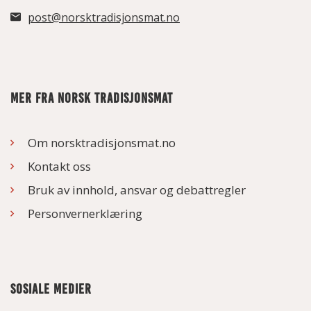
post@norsktradisjonsmat.no
MER FRA NORSK TRADISJONSMAT
Om norsktradisjonsmat.no
Kontakt oss
Bruk av innhold, ansvar og debattregler
Personvernerklæring
SOSIALE MEDIER