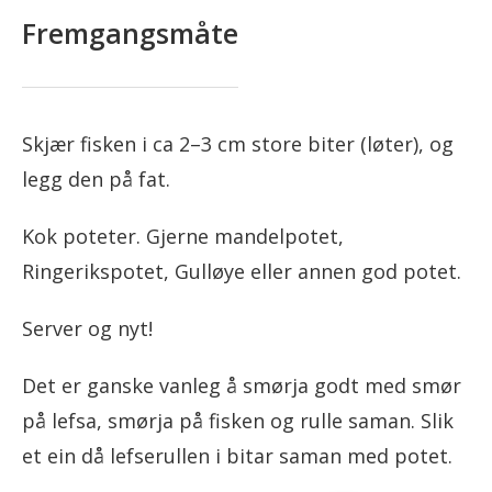
Fremgangsmåte
Skjær fisken i ca 2–3 cm store biter (løter), og
legg den på fat.
Kok poteter. Gjerne mandelpotet,
Ringerikspotet, Gulløye eller annen god potet.
Server og nyt!
Det er ganske vanleg å smørja godt med smør
på lefsa, smørja på fisken og rulle saman. Slik
et ein då lefserullen i bitar saman med potet.