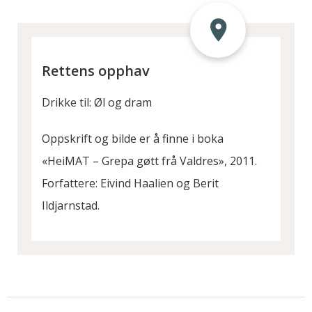
Rettens opphav
Drikke til: Øl og dram
Oppskrift og bilde er å finne i boka
«HeiMAT – Grepa gøtt frå Valdres», 2011.
Forfattere: Eivind Haalien og Berit
Ildjarnstad.