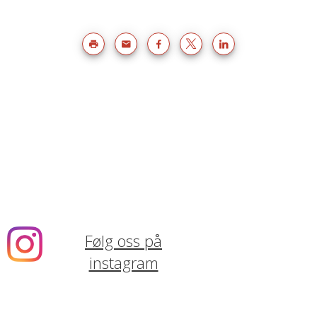
Følg oss på
instagram