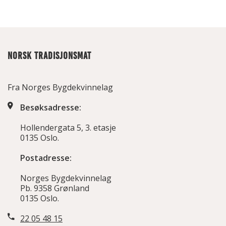
NORSK TRADISJONSMAT
Fra Norges Bygdekvinnelag
Besøksadresse:
Hollendergata 5, 3. etasje
0135 Oslo.
Postadresse:
Norges Bygdekvinnelag
Pb. 9358 Grønland
0135 Oslo.
22 05 48 15