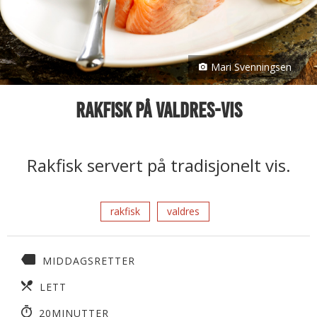
Mari Svenningsen
Rakfisk på Valdres-vis
Rakfisk servert på tradisjonelt vis.
rakfisk
valdres
MIDDAGSRETTER
LETT
20MINUTTER