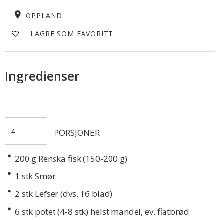
OPPLAND
LAGRE SOM FAVORITT
Ingredienser
PORSJONER
200
g Renska fisk (150-200 g)
1
stk Smør
2
stk Lefser (dvs. 16 blad)
6
stk potet (4-8 stk) helst mandel, ev. flatbrød