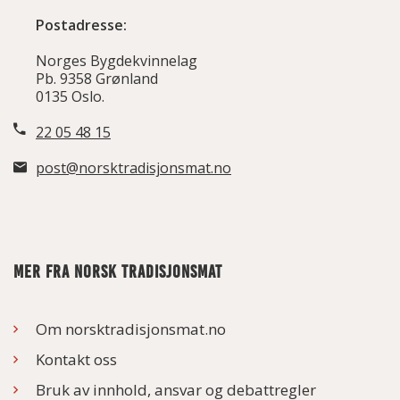
Postadresse:
Norges Bygdekvinnelag
Pb. 9358 Grønland
0135 Oslo.
22 05 48 15
post@norsktradisjonsmat.no
MER FRA NORSK TRADISJONSMAT
Om norsktradisjonsmat.no
Kontakt oss
Bruk av innhold, ansvar og debattregler