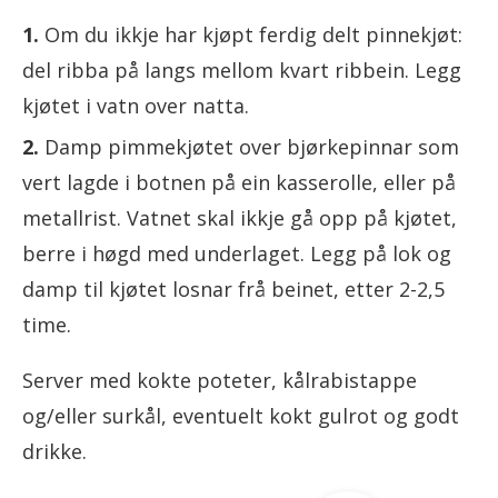
Om du ikkje har kjøpt ferdig delt pinnekjøt:
del ribba på langs mellom kvart ribbein. Legg
kjøtet i vatn over natta.
Damp pimmekjøtet over bjørkepinnar som
vert lagde i botnen på ein kasserolle, eller på
metallrist. Vatnet skal ikkje gå opp på kjøtet,
berre i høgd med underlaget. Legg på lok og
damp til kjøtet losnar frå beinet, etter 2-2,5
time.
Server med kokte poteter, kålrabistappe
og/eller surkål, eventuelt kokt gulrot og godt
drikke.
Pinnekjøtt