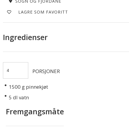
SOGN OG FJORDANE
LAGRE SOM FAVORITT
Ingredienser
PORSJONER
1500
g pinnekjøt
5
dl vatn
Fremgangsmåte