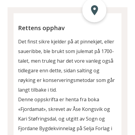
Rettens opphav
Det finst sikre kjelder på at pinnekjøt, eller
saueribbe, ble brukt som julemat på 1700-
talet, men truleg har det vore vanleg også
tidlegare enn dette, sidan salting og
røyking er konserveringsmetodar som går
langt tilbake i tid.
Denne oppskrifta er henta fra boka
«Fjordamat», skrevet av Åse Kongsvik og
Kari Støfringsdal, og utgitt av Sogn og
Fjordane Bygdekvinnelag på Selja Forlag i