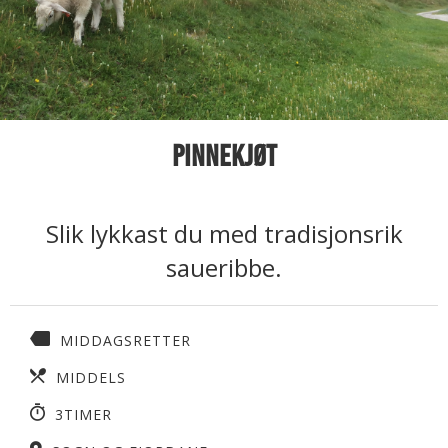
Pinnekjøt
Slik lykkast du med tradisjonsrik
saueribbe.
MIDDAGSRETTER
MIDDELS
3TIMER