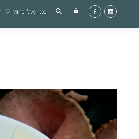
r
Mine favoritter