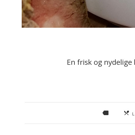
En frisk og nydelige
L