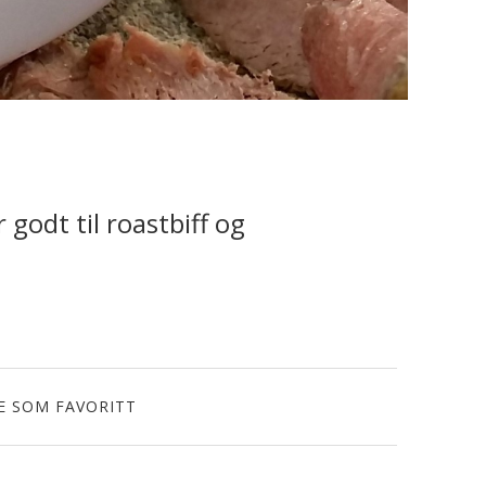
godt til roastbiff og
E SOM FAVORITT