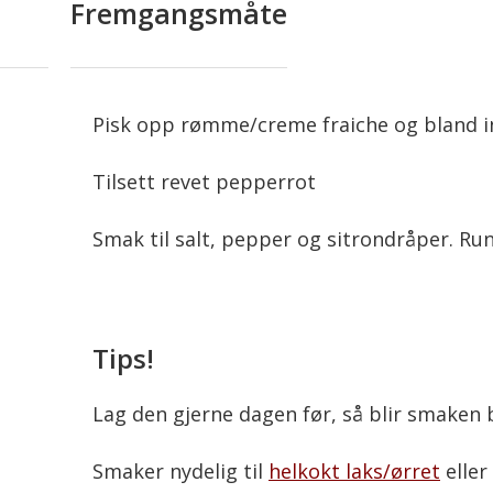
Fremgangsmåte
Pisk opp rømme/creme fraiche og bland i
Tilsett revet pepperrot
Smak til salt, pepper og sitrondråper. Ru
Tips!
Lag den gjerne dagen før, så blir smaken 
Smaker nydelig til
helkokt laks/ørret
eller