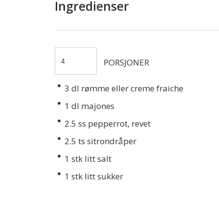
Ingredienser
PORSJONER
3
dl rømme eller creme fraiche
1
dl majones
2.5
ss pepperrot, revet
2.5
ts sitrondråper
1
stk litt salt
1
stk litt sukker