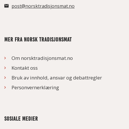
post@norsktradisjonsmat.no
MER FRA NORSK TRADISJONSMAT
Om norsktradisjonsmat.no
Kontakt oss
Bruk av innhold, ansvar og debattregler
Personvernerklæring
SOSIALE MEDIER