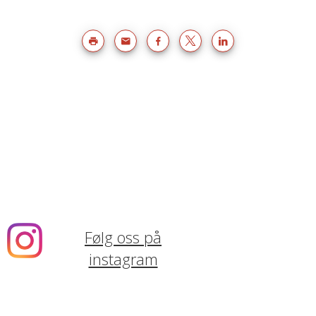
Følg oss på
instagram