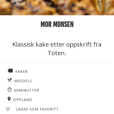
Mor Monsen
Klassisk kake etter oppskrift fra
Toten.
KAKER
MIDDELS
60MINUTTER
OPPLAND
LAGRE SOM FAVORITT