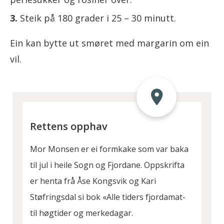
Steik på 180 grader i 25 – 30 minutt.
Ein kan bytte ut smøret med margarin om ein
vil.
Rettens opphav
Mor Monsen er ei formkake som var baka
til jul i heile Sogn og Fjordane. Oppskrifta
er henta frå Åse Kongsvik og Kari
Støfringsdal si bok «Alle tiders fjordamat-
til høgtider og merkedagar.