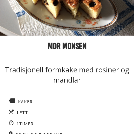
Mor Monsen
Tradisjonell formkake med rosiner og
mandlar
KAKER
LETT
1TIMER