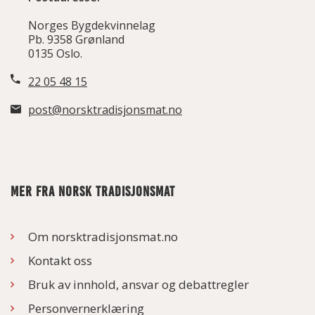
Norges Bygdekvinnelag
Pb. 9358 Grønland
0135 Oslo.
22 05 48 15
post@norsktradisjonsmat.no
MER FRA NORSK TRADISJONSMAT
Om norsktradisjonsmat.no
Kontakt oss
Bruk av innhold, ansvar og debattregler
Personvernerklæring