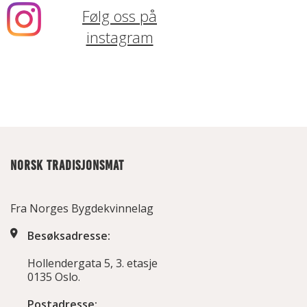
Følg oss på
instagram
NORSK TRADISJONSMAT
Fra Norges Bygdekvinnelag
Besøksadresse:
Hollendergata 5, 3. etasje
0135 Oslo.
Postadresse: