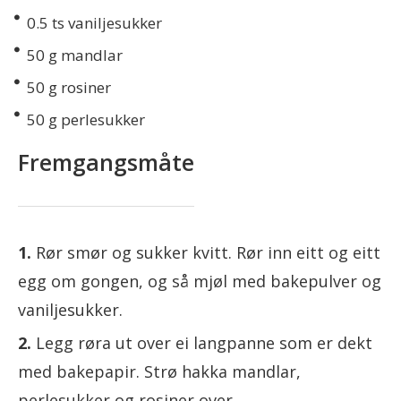
0.5
ts vaniljesukker
50
g mandlar
50
g rosiner
50
g perlesukker
Fremgangsmåte
Rør smør og sukker kvitt. Rør inn eitt og eitt
egg om gongen, og så mjøl med bakepulver og
vaniljesukker.
Legg røra ut over ei langpanne som er dekt
med bakepapir. Strø hakka mandlar,
perlesukker og rosiner over.