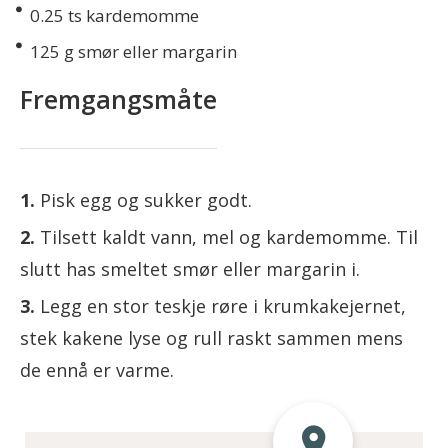
0.25
ts kardemomme
125
g smør eller margarin
Fremgangsmåte
Pisk egg og sukker godt.
Tilsett kaldt vann, mel og kardemomme. Til
slutt has smeltet smør eller margarin i.
Legg en stor teskje røre i krumkakejernet,
stek kakene lyse og rull raskt sammen mens
de ennå er varme.