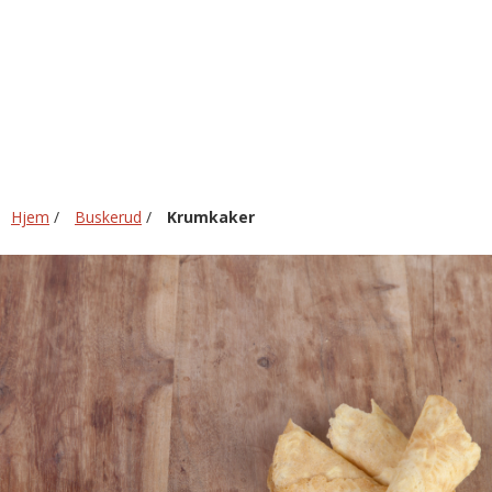
Hjem
/
Buskerud
/
Krumkaker