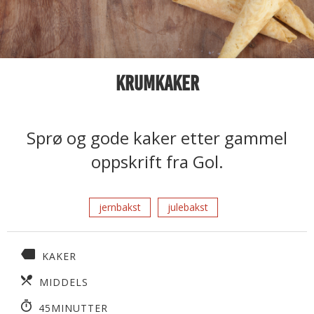
Krumkaker
Sprø og gode kaker etter gammel
oppskrift fra Gol.
jernbakst
julebakst
KAKER
MIDDELS
45MINUTTER