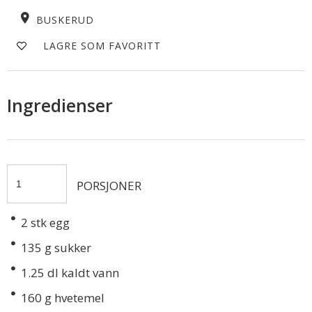
BUSKERUD
LAGRE SOM FAVORITT
Ingredienser
PORSJONER
2
stk egg
135
g sukker
1.25
dl kaldt vann
160
g hvetemel