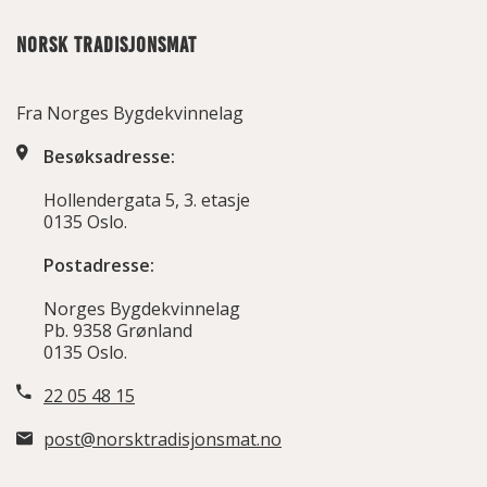
NORSK TRADISJONSMAT
Fra Norges Bygdekvinnelag
Besøksadresse:
Hollendergata 5, 3. etasje
0135 Oslo.
Postadresse:
Norges Bygdekvinnelag
Pb. 9358 Grønland
0135 Oslo.
22 05 48 15
post@norsktradisjonsmat.no