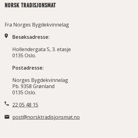
NORSK TRADISJONSMAT
Fra Norges Bygdekvinnelag
Besøksadresse:
Hollendergata 5, 3. etasje
0135 Oslo.
Postadresse:
Norges Bygdekvinnelag
Pb. 9358 Grønland
0135 Oslo.
22 05 48 15
post@norsktradisjonsmat.no