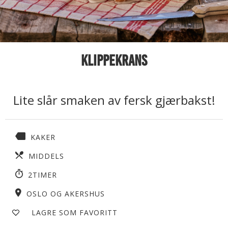
Klippekrans
Lite slår smaken av fersk gjærbakst!
KAKER
MIDDELS
2TIMER
OSLO OG AKERSHUS
LAGRE SOM FAVORITT