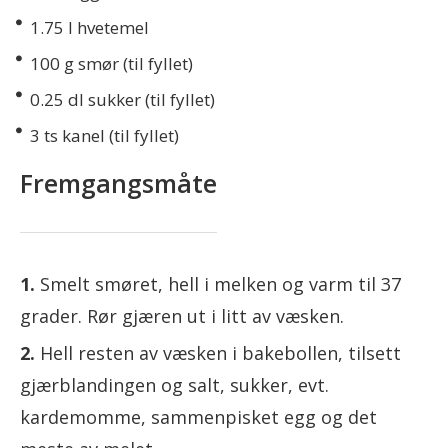
1.75
l hvetemel
100
g smør (til fyllet)
0.25
dl sukker (til fyllet)
3
ts kanel (til fyllet)
Fremgangsmåte
Smelt smøret, hell i melken og varm til 37
grader. Rør gjæren ut i litt av væsken.
Hell resten av væsken i bakebollen, tilsett
gjærblandingen og salt, sukker, evt.
kardemomme, sammenpisket egg og det