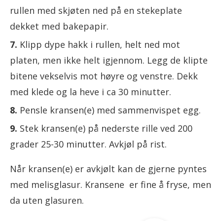
rullen med skjøten ned på en stekeplate
dekket med bakepapir.
Klipp dype hakk i rullen, helt ned mot
platen, men ikke helt igjennom. Legg de klipte
bitene vekselvis mot høyre og venstre. Dekk
med klede og la heve i ca 30 minutter.
Pensle kransen(e) med sammenvispet egg.
Stek kransen(e) på nederste rille ved 200
grader 25-30 minutter. Avkjøl på rist.
Når kransen(e) er avkjølt kan de gjerne pyntes
med melisglasur. Kransene er fine å fryse, men
da uten glasuren.