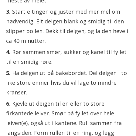
meste av melet.
Start eltingen og juster med mer mel om
nødvendig. Elt deigen blank og smidig til den
slipper bollen. Dekk til deigen, og la den heve i
ca 40 minutter.
Rør sammen smør, sukker og kanel til fyllet
til en smidig røre.
Ha deigen ut på bakebordet. Del deigen i to
like store emner hvis du vil lage to mindre
kranser.
Kjevle ut deigen til en eller to store
firkantede leiver. Smør på fyllet over hele
leiven(e), også ut i kantene. Rull sammen fra
langsiden. Form rullen til en ring, og legg