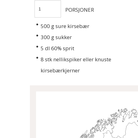
PORSJONER
500
g sure kirsebær
300
g sukker
5
dl 60% sprit
8
stk nellikspiker eller knuste
kirsebærkjerner