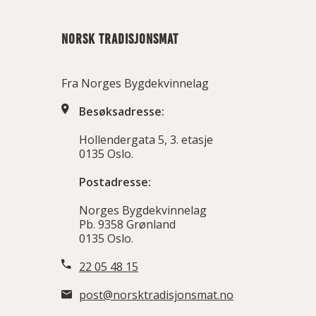
NORSK TRADISJONSMAT
Fra Norges Bygdekvinnelag
Besøksadresse:
Hollendergata 5, 3. etasje
0135 Oslo.
Postadresse:
Norges Bygdekvinnelag
Pb. 9358 Grønland
0135 Oslo.
22 05 48 15
post@norsktradisjonsmat.no