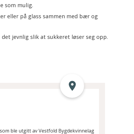
ge som mulig.
asker eller på glass sammen med bær og
u det jevnlig slik at sukkeret løser seg opp.
som ble utgitt av Vestfold Bygdekvinnelag