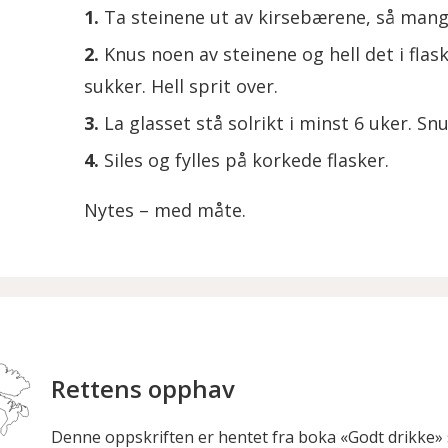
Ta steinene ut av kirsebærene, så man
Knus noen av steinene og hell det i fl
sukker. Hell sprit over.
La glasset stå solrikt i minst 6 uker. Sn
Siles og fylles på korkede flasker.
Nytes – med måte.
Rettens opphav
Denne oppskriften er hentet fra boka «Godt drikke» 