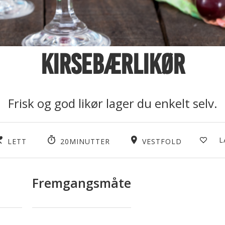
Kirsebærlikør
Frisk og god likør lager du enkelt selv.
L
LETT
20MINUTTER
VESTFOLD
Fremgangsmåte