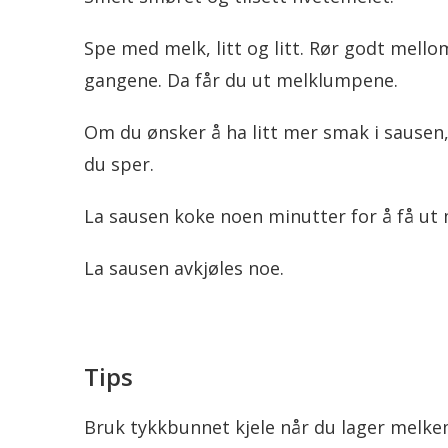
Spe med melk, litt og litt. Rør godt mello
gangene. Da får du ut melklumpene.
Om du ønsker å ha litt mer smak i sausen
du sper.
La sausen koke noen minutter for å få ut
La sausen avkjøles noe.
Tips
Bruk tykkbunnet kjele når du lager melke