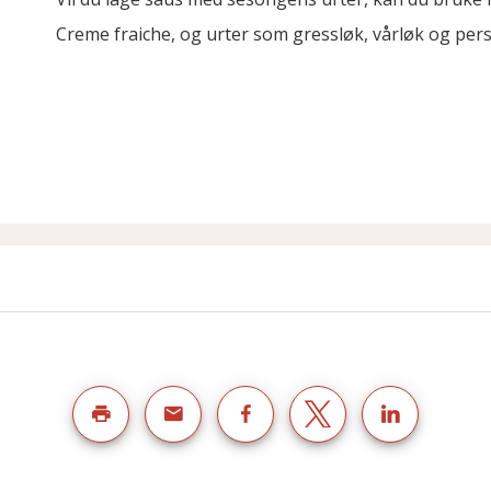
Creme fraiche, og urter som gressløk, vårløk og persi