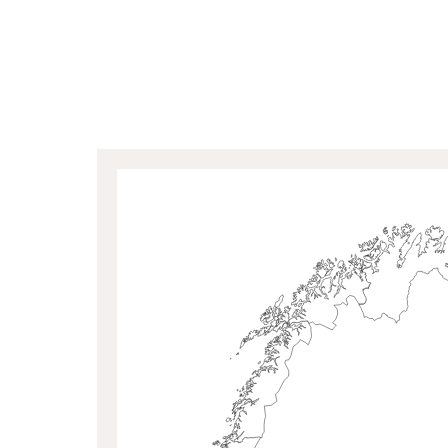
Velg fylke