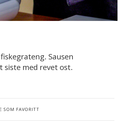
g fiskegrateng. Sausen
t siste med revet ost.
E SOM FAVORITT