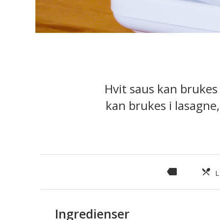
Hvit saus kan brukes 
kan brukes i lasagne,
L
Ingredienser