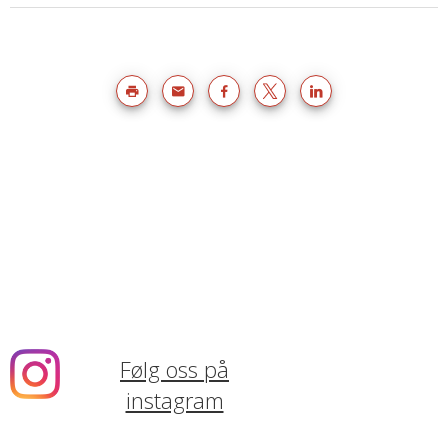
Følg oss på
instagram