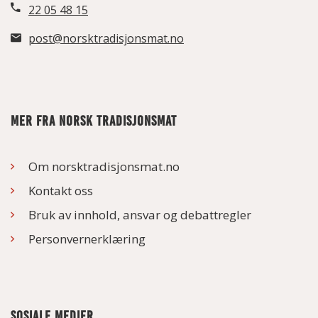
22 05 48 15
post@norsktradisjonsmat.no
MER FRA NORSK TRADISJONSMAT
Om norsktradisjonsmat.no
Kontakt oss
Bruk av innhold, ansvar og debattregler
Personvernerklæring
SOSIALE MEDIER