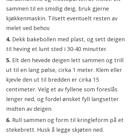
sammen til en smidig deig, bruk gjerne
kjøkkenmaskin. Tilsett eventuelt resten av
melet ved behov.
Dekk bakebollen med plast, og sett deigen
til heving et lunt sted i 30-40 minutter.
Elt den hevede deigen lett sammen og trill
ut til en lang pølse, cirka 1 meter. Klem eller
kjevle den ut til bredden er cirka 15
centimeter. Velg et av fyllene som foreslås
lenger ned, og fordel ønsket fyll langsetter
midten av deigen.
Rull sammen og form til kringleform på et
stekebrett. Husk å legge skjøten ned.