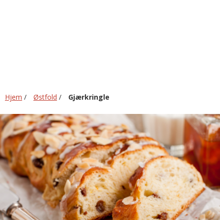
Hjem
/
Østfold
/
Gjærkringle