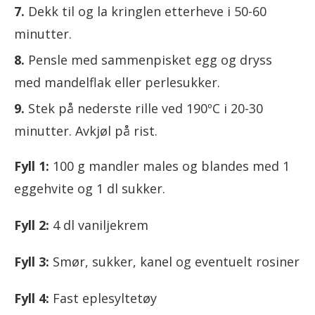
Dekk til og la kringlen etterheve i 50-60
minutter.
Pensle med sammenpisket egg og dryss
med mandelflak eller perlesukker.
Stek på nederste rille ved 190ºC i 20-30
minutter. Avkjøl på rist.
Fyll 1:
100 g mandler males og blandes med 1
eggehvite og 1 dl sukker.
Fyll 2:
4 dl vaniljekrem
Fyll 3:
Smør, sukker, kanel og eventuelt rosiner
Fyll 4:
Fast eplesyltetøy