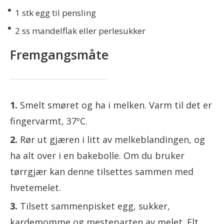
1
stk egg til pensling
2
ss mandelflak eller perlesukker
Fremgangsmåte
Smelt smøret og ha i melken. Varm til det er
fingervarmt, 37ºC.
Rør ut gjæren i litt av melkeblandingen, og
ha alt over i en bakebolle. Om du bruker
tørrgjær kan denne tilsettes sammen med
hvetemelet.
Tilsett sammenpisket egg, sukker,
kardemomme og mesteparten av melet. Elt