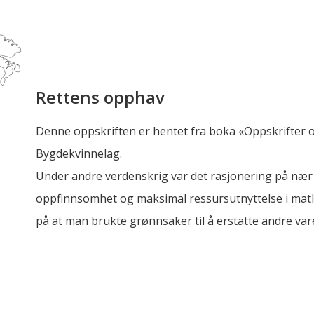
Rettens opphav
Denne oppskriften er hentet fra boka «Oppskrifter og 
Bygdekvinnelag.
Under andre verdenskrig var det rasjonering på nær s
oppfinnsomhet og maksimal ressursutnyttelse i mat
på at man brukte grønnsaker til å erstatte andre varer –