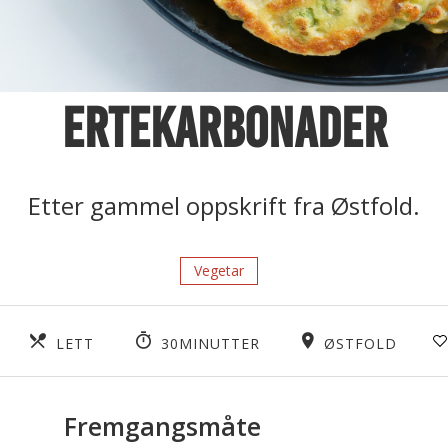
Ertekarbonader
Etter gammel oppskrift fra Østfold.
Vegetar
LETT
30MINUTTER
ØSTFOLD
Fremgangsmåte