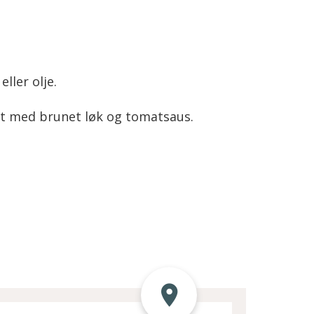
ller olje.
rt med brunet løk og tomatsaus.