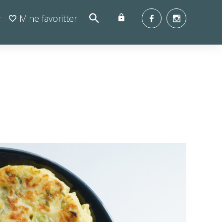
r
Mine favoritter