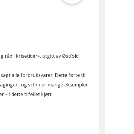
råd i krisetider», utgitt av Østfold
agt alle forbruksvarer. Dette førte til
lagingen, og vi finner mange eksempler
 i dette tilfellet kjøtt.