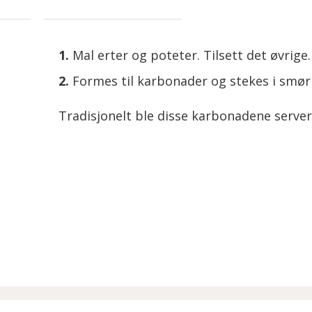
Mal erter og poteter. Tilsett det øvrige.
Formes til karbonader og stekes i smør e
Tradisjonelt ble disse karbonadene serve