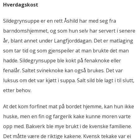
Hverdagskost
Sildegrynsuppe er en rett Åshild har med seg fra
barndomshjemmet, og som hun selv har servert i senere
år, blant annet under Langfjorddagan. Det er matlaging
som tar tid og som gjenspeiler at man brukte det man
hadde. Sildegrynsuppe ble kokt på fenaknoke eller
fenalår. Saltet svineknoke kan også brukes. Det var
luksus om det var kjøtt i suppa. Salt sild ble lagt i til slutt,
etter behov.
At det kom forfinet mat på bordet hjemme, kan hun ikke
huske, men en fin og fargerik kake kunne moren varte
opp med. Bakverk ble mye brukt i de kvenske familiene.
Det måtte være de riktige kakene. Kvensk tekake var ei