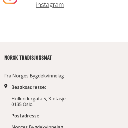
instagram
NORSK TRADISJONSMAT
Fra Norges Bygdekvinnelag
Besøksadresse:
Hollendergata 5, 3. etasje
0135 Oslo.
Postadresse:
Norges Bygdekvinnelag