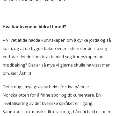
Hva har kvenene bidratt med?
– Vi vet at de hadde kunnskapen om å dyrke jorda og så
korn, og at de bygde bakerovner i stein der de slo seg
ned. Var det de som brakte med seg kunnskapen om
brødbaking? Det er så mye vi gjerne skulle ha visst mer
om, sier Åshild.
Det trengs mye gravearbeid i fortida på hele
Nordkalotten for å finne spor og dokumentere. En
revitalisering av det kvenske språket er i gang.
Sangtradisjon, musikk, litteratur og håndarbeid er noen