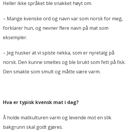
Heller ikke språket ble snakket høyt om.
– Mange kvenske ord og navn var som norsk for meg,
forklarer hun, og nevner flere navn på mat som
eksempler.
– Jeg husker at vi spiste nekka, som er nyretalg på
norsk. Den kunne smeltes og ble brukt som fett på fisk.
Den smakte som smult og måtte være varm.
Hva er typisk kvensk mat i dag?
Å holde matkulturen varm og levende mot en slik
bakgrunn skal godt gjøres.