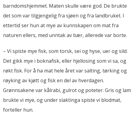
barndomshjemmet. Maten skulle være god. De brukte
det som var tilgjengelig fra sjøen og fra landbruket. I
ettertid ser hun at mye av kunnskapen om mat fra
naturen ellers, med unntak av bær, allerede var borte.
– Vi spiste mye fisk, som torsk, sei og hyse, uer og sild.
Det gikk mye i boknafisk, eller hjellosing som vi sa, og
røkt fisk. For å ha mat hele året var salting, tørking og
røyking av kjøtt og fisk en del av hverdagen.
Grønnsakene var kålrabi, gulrot og poteter. Gris og lam
brukte vi mye, og under slaktinga spiste vi blodmat,
forteller hun.