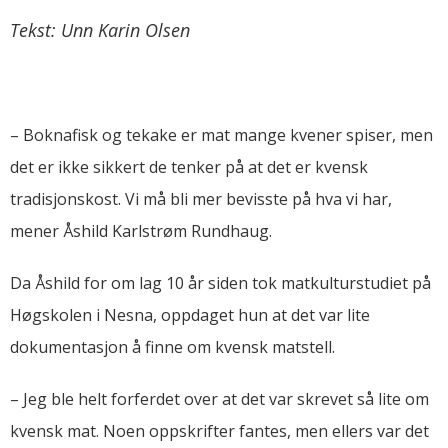
Tekst: Unn Karin Olsen
– Boknafisk og tekake er mat mange kvener spiser, men
det er ikke sikkert de tenker på at det er kvensk
tradisjonskost. Vi må bli mer bevisste på hva vi har,
mener Åshild Karlstrøm Rundhaug.
Da Åshild for om lag 10 år siden tok matkulturstudiet på
Høgskolen i Nesna, oppdaget hun at det var lite
dokumentasjon å finne om kvensk matstell.
– Jeg ble helt forferdet over at det var skrevet så lite om
kvensk mat. Noen oppskrifter fantes, men ellers var det