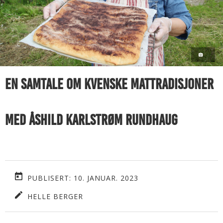
Rundhaug
En samtale om kvenske mattradisjoner
med Åshild Karlstrøm Rundhaug
PUBLISERT: 10. JANUAR. 2023
HELLE BERGER