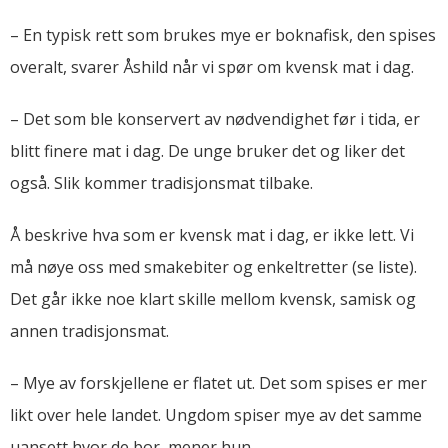
– En typisk rett som brukes mye er boknafisk, den spises
overalt, svarer Åshild når vi spør om kvensk mat i dag.
– Det som ble konservert av nødvendighet før i tida, er
blitt finere mat i dag. De unge bruker det og liker det
også. Slik kommer tradisjonsmat tilbake.
Å beskrive hva som er kvensk mat i dag, er ikke lett. Vi
må nøye oss med smakebiter og enkeltretter (se liste).
Det går ikke noe klart skille mellom kvensk, samisk og
annen tradisjonsmat.
– Mye av forskjellene er flatet ut. Det som spises er mer
likt over hele landet. Ungdom spiser mye av det samme
uansett hvor de bor, mener hun.