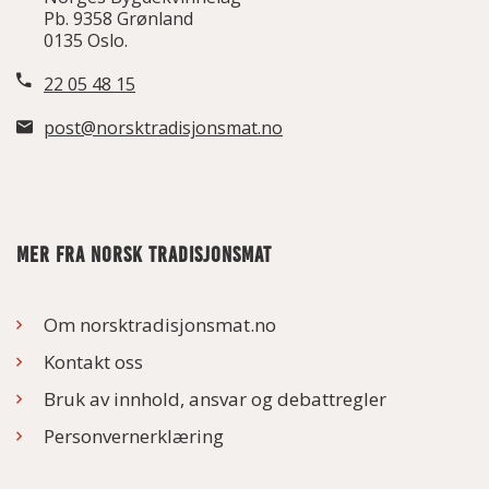
Pb. 9358 Grønland
0135 Oslo.
22 05 48 15
post@norsktradisjonsmat.no
MER FRA NORSK TRADISJONSMAT
Om norsktradisjonsmat.no
Kontakt oss
Bruk av innhold, ansvar og debattregler
Personvernerklæring