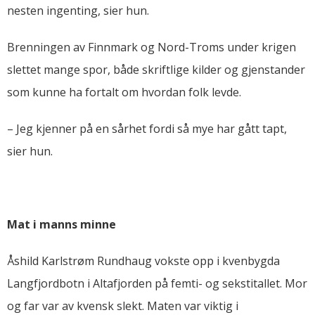
nesten ingenting, sier hun.
Brenningen av Finnmark og Nord-Troms under krigen
slettet mange spor, både skriftlige kilder og gjenstander
som kunne ha fortalt om hvordan folk levde.
– Jeg kjenner på en sårhet fordi så mye har gått tapt,
sier hun.
Mat i manns minne
Åshild Karlstrøm Rundhaug vokste opp i kvenbygda
Langfjordbotn i Altafjorden på femti- og sekstitallet. Mor
og far var av kvensk slekt. Maten var viktig i