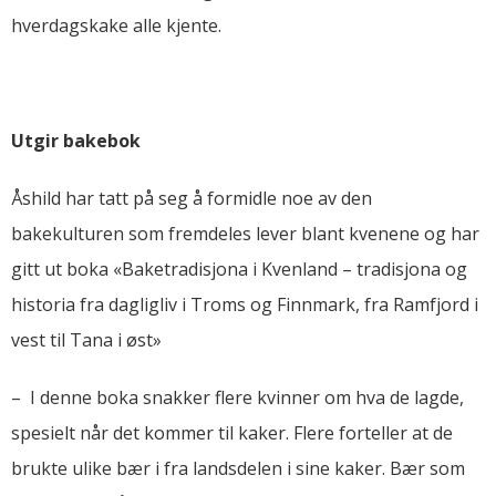
hverdagskake alle kjente.
Utgir bakebok
Åshild har tatt på seg å formidle noe av den
bakekulturen som fremdeles lever blant kvenene og har
gitt ut boka «Baketradisjona i Kvenland – tradisjona og
historia fra dagligliv i Troms og Finnmark, fra Ramfjord i
vest til Tana i øst»
– I denne boka snakker flere kvinner om hva de lagde,
spesielt når det kommer til kaker. Flere forteller at de
brukte ulike bær i fra landsdelen i sine kaker. Bær som