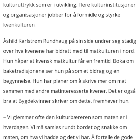
kulturuttrykk som er i utvikling. Flere kulturinstitusjoner
og organisasjoner jobber for å formidle og styrke
kvenkulturen.
Åshild Karlstrøm Rundhaug på sin side undrer seg stadig
over hva kvenene har bidratt med til matkulturen i nord.
Hun håper at kvensk matkultur får en fremtid. Boka om
baketradisjonene ser hun på som et bidrag og en
begynnelse. Hun har planer om å skrive mer om mat
sammen med andre matinteresserte kvener. Det er også
bra at Bygdekvinner skriver om dette, fremhever hun.
– Vi glemmer ofte den kulturbæreren som maten er i
hverdagen. Vi må samles rundt bordet og snakke om
maten, om hva vi hadde og det vi har. Å fortelle de gode