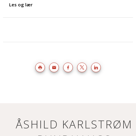
Les og lær
ÅSHILD KARLSTRØM