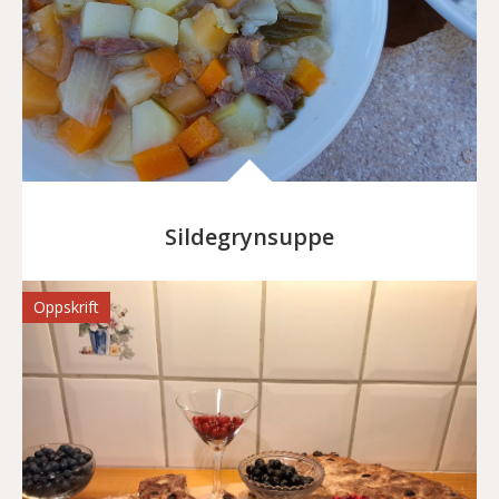
Sildegrynsuppe
Oppskrift