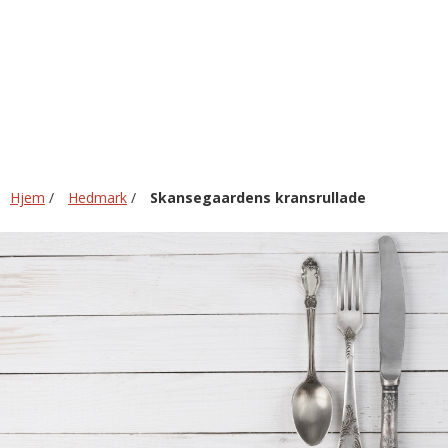
Hjem
/
Hedmark
/
Skansegaardens kransrullade