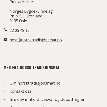
Postadresse:
Norges Bygdekvinnelag
Pb. 9358 Grønland
0135 Oslo.
22 05 48 15
post@norsktradisjonsmat.no
MER FRA NORSK TRADISJONSMAT
Om norsktradisjonsmat.no
Kontakt oss
Bruk av innhold, ansvar og debattregler