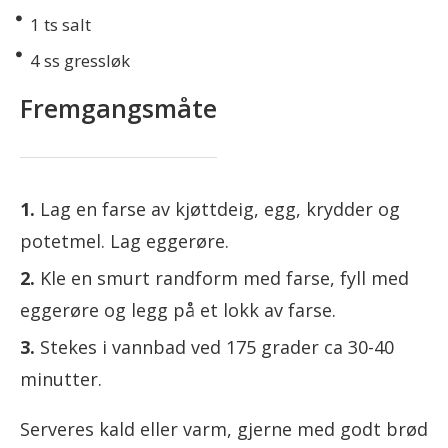
1
ts salt
4
ss gressløk
Fremgangsmåte
Lag en farse av kjøttdeig, egg, krydder og
potetmel. Lag eggerøre.
Kle en smurt randform med farse, fyll med
eggerøre og legg på et lokk av farse.
Stekes i vannbad ved 175 grader ca 30-40
minutter.
Serveres kald eller varm, gjerne med godt brød