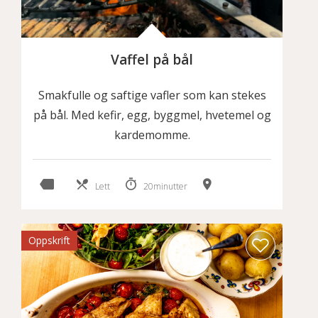
Vaffel på bål
Smakfulle og saftige vafler som kan stekes
på bål. Med kefir, egg, byggmel, hvetemel og
kardemomme.
Lett
20minutter
Oppskrift