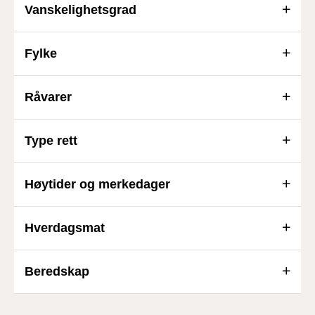
Vanskelighetsgrad
Fylke
Råvarer
Type rett
Høytider og merkedager
Hverdagsmat
Beredskap