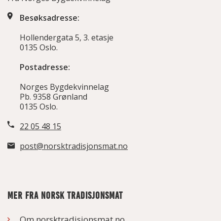
Besøksadresse:
Hollendergata 5, 3. etasje
0135 Oslo.
Postadresse:
Norges Bygdekvinnelag
Pb. 9358 Grønland
0135 Oslo.
22 05 48 15
post@norsktradisjonsmat.no
MER FRA NORSK TRADISJONSMAT
Om norsktradisjonsmat.no