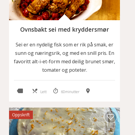
Ovnsbakt sei med kryddersmør
Sei er en nydelig fisk som er rik på smak, er
sunn og næringsrik, og med en snill pris. En
favoritt alt-i-et-form med deilig brunet smør,
tomater og poteter.
Lett
60minutter
Oppskrift