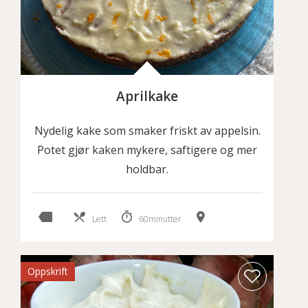
Aprilkake
Nydelig kake som smaker friskt av appelsin.
Potet gjør kaken mykere, saftigere og mer
holdbar.
Lett
60minutter
Oppskrift