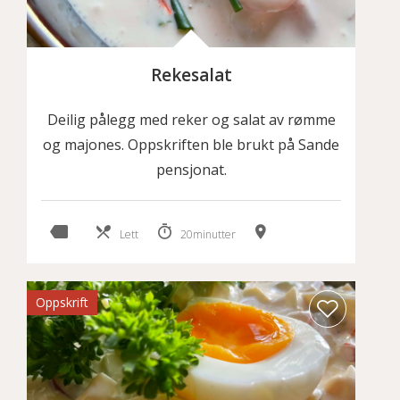
Rekesalat
Deilig pålegg med reker og salat av rømme
og majones. Oppskriften ble brukt på Sande
pensjonat.
Lett
20minutter
Oppskrift