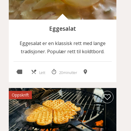
Eggesalat
Eggesalat er en klassisk rett med lange
tradisjoner. Populær rett til koldtbord.
Lett
20minutter
Oppskrift