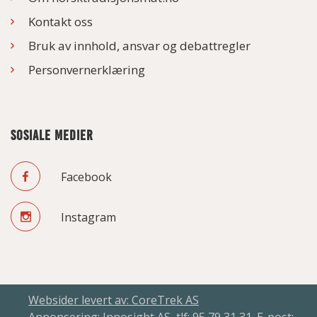
Kontakt oss
Bruk av innhold, ansvar og debattregler
Personvernerklæring
SOSIALE MEDIER
Facebook
Instagram
Websider levert av: CoreTrek AS