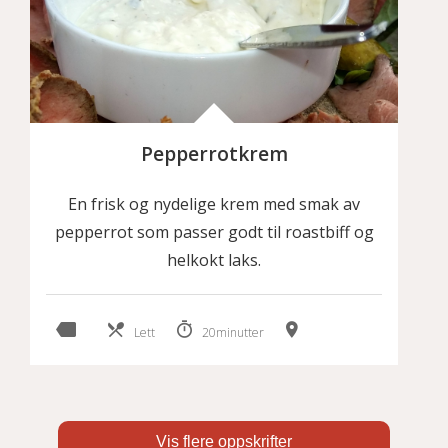
Pepperrotkrem
En frisk og nydelige krem med smak av
pepperrot som passer godt til roastbiff og
helkokt laks.
Lett
20minutter
Vis flere oppskrifter