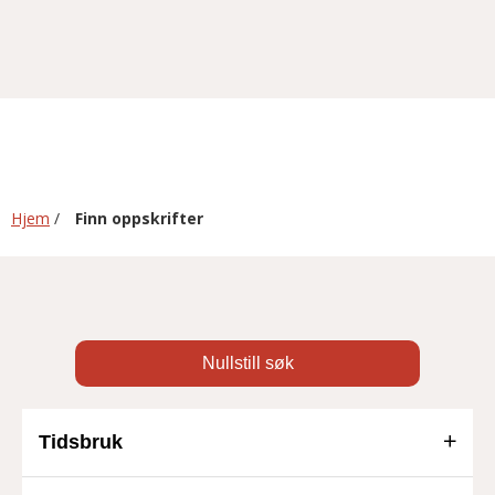
Hjem
/
Finn oppskrifter
Nullstill søk
Tidsbruk