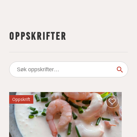
OPPSKRIFTER
Søk
etter:
Oppskrift